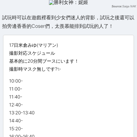
Saiga NAK
試玩時可以在遊戲裡看到少女們迷人的背影，試玩之後還可以
拍旁邊香香的Coser們，太羨慕能排到試玩的人了！
17日米倉みゆ(マリアン)
撮影対応スケジュール
基本的に20分間ブースにいます！
撮影時マスク無しです?✨
10:00-
11:00-
11:40-
12:40-
13:20-13:40
14:40-
15:20-
16:00-16:40