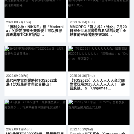
2023.08.24(Thu)
2023.07.04(Tue)
「勝利女神：NIKKE」裡「Moderni
MMORPG「龍之谷2：進化」7月20
a」的限定服裝免費派發！可以獲得
日裡全世界同時RELEASE決定！全
高級募集TICKET的活…
球事前登錄者數突破300…
2022.09.02(Fri)
2025.01.30(Thu)
萬代南夢宮娛樂將於TGS2022出
【TGS2025】人人人人人人台北國
展！試玩最新作與節目播出！
際電玩展2025人人人人人人！「碧
藍航線」＆「Cygames…
2022.09.12(Mon)
2022.10.29(Sat)