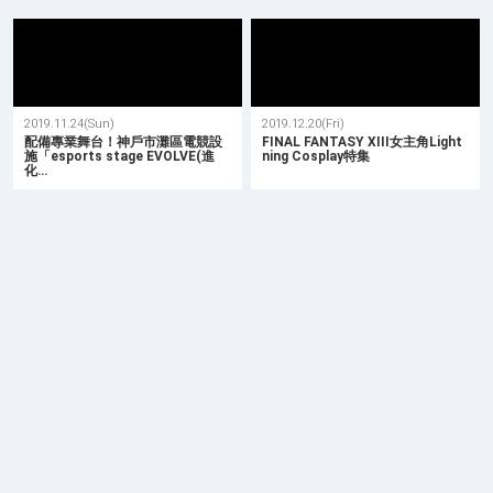
2019.11.24(Sun)
2019.12.20(Fri)
配備專業舞台！神戶市灘區電競設
FINAL FANTASY XIII女主角Light
施「esports stage EVOLVE(進
ning Cosplay特集
化…