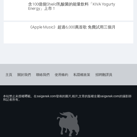
含100億個Shield乳酸菌的能量飲料「KIVA Yogurty
Energy」上市！
《Apple Music》超過6,000萬首歌 免費試用三個月
主頁
關於我們
聯絡我們
使用條約
私隱權政策
招聘翻譯員
本站禁止未授權𨍭載。在saiganak.com發佈的圖片,相片,文章的版權全屬saiganak.com的攝影師
和記者所有。