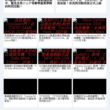
MSI參展TGS2022詳情！最新機型展
Cosplay NFT 平台「Curecos」全
示、鷲見友美ジェナ等豪華嘉賓舉辦
面改版！首頁與活動頁面正式上線
的特別活動！
高質素的Cosplayer們！在TOKYO
多款ROG人氣產品推出黑色&粉
「Xbox Games Showcase 2025」內
GAME SHOW 2022發現的美人Co
色全新配色「Electro Punk」設
容彙整！女神異聞錄與ROG Xbo
splayer特輯！
計款
x Ally等大量…
高級感十足的純白電競耳機「R
MSI推出的超寬螢幕遊戲顯示器
《Dead by Daylight》新增「2對8
OG Delta White Edition」評測！
「MPG 346CQRF X24」將於7月3
模式」！《古墓奇兵》的蘿拉·
0日起開賣！支援…
卡芙特成為新…
像素風格動作RPG「Guardian Tal
TETRIS99之「TETRIS®王者盃」
侍魂初代 Boss 終於參戰！「天
es」開始事前登錄與CBT參加者
第13回即將開跑！與35週年的
草四郎時貞」確定於 侍魂 曉 登
募集！
瑪利歐合作！
場！