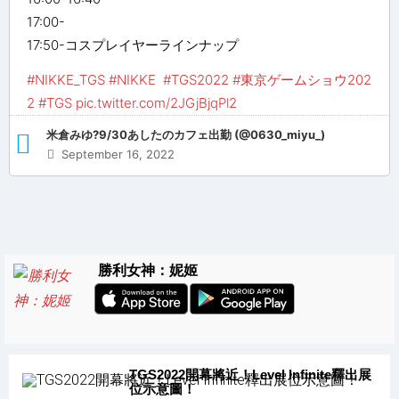
17:00-
17:50-コスプレイヤーラインナップ
#NIKKE_TGS
#NIKKE
#TGS2022
#東京ゲームショウ202
2
#TGS
pic.twitter.com/2JGjBjqPl2
— 米倉みゆ?9/30あしたのカフェ出勤 (@0630_miyu_)
September 16, 2022
勝利女神：妮姬
TGS2022開幕將近！Level Infinite釋出展
位示意圖！