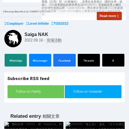
開發《幻塔》和《白夜極光》，並將在未來推出《勝利女神：妮
姬》《Re:從零開始的異世界生活INFINITY》等遊戲而受人矚目
的全球性遊戲品牌「Level Infinite」釋出東京電玩展2022的參展
展位示意圖！Level Infinite展位上將展示包含尚未公佈的8款遊
©Proxima Beta Pte.Ltd. ©SHIFT UP CORP.
戲。
Read more
Cosplayer
Level Infinite
TGS2022
Saiga NAK
2022.09.16
-
現場活動
WhatsApp
Messenger
Facebook
Threads
X
Subscribe RSS feed
Follow on Feedly
Follow on Inoreader
Related entry
相關文章