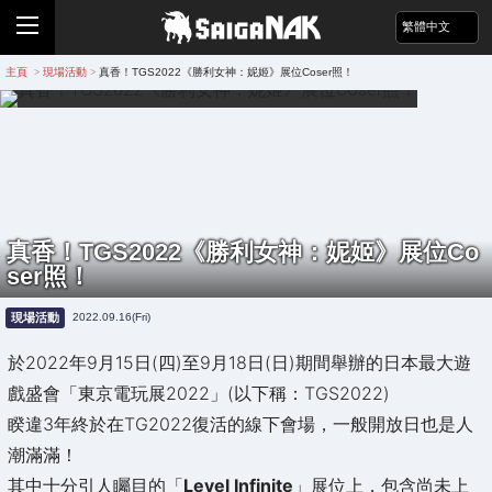
繁體中文
主頁
現場活動
真香！TGS2022《勝利女神：妮姬》展位Coser照！
>
>
真香！TGS2022《勝利女神：妮姬》展位Co
ser照！
現場活動
2022.09.16(Fri)
於2022年9月15日(四)至9月18日(日)期間舉辦的日本最大遊
戲盛會「東京電玩展2022」(以下稱：TGS2022)
睽違3年終於在TG2022復活的線下會場，一般開放日也是人
潮滿滿！
其中十分引人矚目的「
Level Infinite
」展位上，包含尚未上