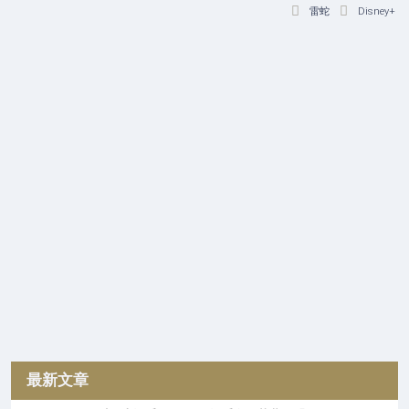
雷蛇
Disney+
最新文章