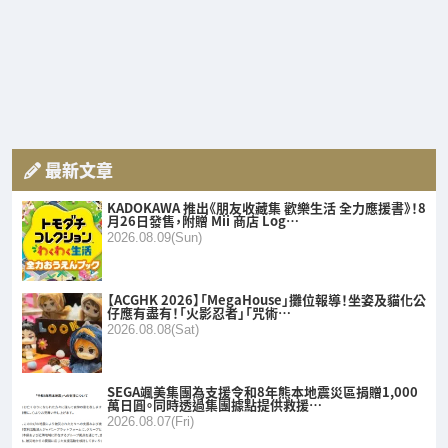
最新文章
KADOKAWA 推出《朋友收藏集 歡樂生活 全力應援書》！8
月26日發售，附贈 Mii 商店 Log…
2026.08.09(Sun)
【ACGHK 2026】「MegaHouse」攤位報導！坐姿及貓化公
仔應有盡有！「火影忍者」「咒術…
2026.08.08(Sat)
SEGA颯美集團為支援令和8年熊本地震災區捐贈1,000
萬日圓。同時透過集團據點提供救援…
2026.08.07(Fri)