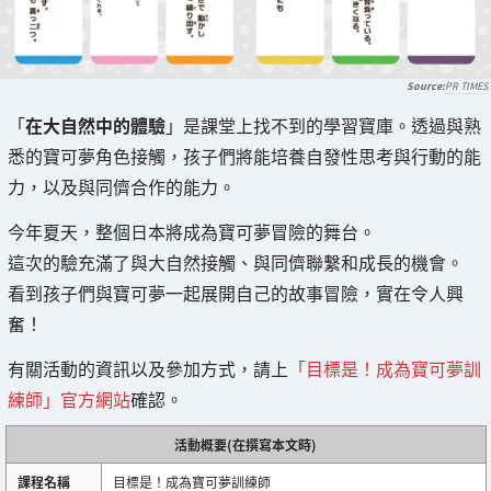
PR TIMES
「
在大自然中的體驗
」是課堂上找不到的學習寶庫。透過與熟
悉的寶可夢角色接觸，孩子們將能培養自發性思考與行動的能
力，以及與同儕合作的能力。
今年夏天，整個日本將成為寶可夢冒險的舞台。
這次的驗充滿了與大自然接觸、與同儕聯繫和成長的機會。
看到孩子們與寶可夢一起展開自己的故事冒險，實在令人興
奮！
有關活動的資訊以及參加方式，請上
「目標是！成為寶可夢訓
練師」官方網站
確認。
活動概要(在撰寫本文時)
課程名稱
目標是！成為寶可夢訓練師