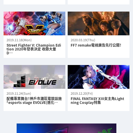
2019.11.18(Mon)
2020.03.19(Thu)
Street Fighter V: Champion Edi
FF7 remake電視廣告先行公開！
tion 2020年發表決定 收錄大量
D…
2019.11.24(Sun)
2019.12.20(Fri)
配備專業舞台！神戶市灘區電競設施
FINAL FANTASY XIII女主角Light
「esports stage EVOLVE(進化…
ning Cosplay特集