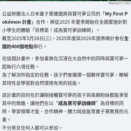
PR TIMES
公益財團法人日本童子軍連盟將與寶可夢公司的「
My First P
okémon 計畫
」合作，將從2025 年夏季開始在全國實施針對
小學生的體驗「目標是！成為寶可夢訓練師」。
截至2025年5月28日(三)，2025年度與2026年度將總計會在
全
國約400個地點
舉行。
在這個計畫中，參加者將在沉浸在大自然中的同時與寶可夢一
起執行六項任務。
為了解決所指定的任務，孩子們會選擇一個夥伴寶可夢，瞭解
其特性並學習對自然環境有用的技能。
該計畫的目的在於讓剛接觸寶可夢的孩子與長期粉絲都能享受
其中的樂趣，讓他們在以“
成為寶可夢訓練師
”為目標的同
時，學習領導才能、合作精神、體力與技能等童子軍教育的元
素。
不分男女任何人都可以參加。