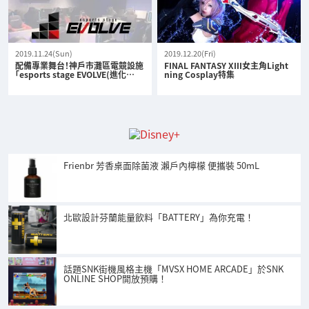
2019.11.24(Sun)
2019.12.20(Fri)
配備專業舞台！神戶市灘區電競設施
FINAL FANTASY XIII女主角Light
「esports stage EVOLVE(進化…
ning Cosplay特集
Frienbr 芳香桌面除菌液 瀨戶內檸檬 便攜裝 50mL
北歐設計芬蘭能量飲料「BATTERY」為你充電！
話題SNK街機風格主機「MVSX HOME ARCADE」於SNK
ONLINE SHOP開放預購！