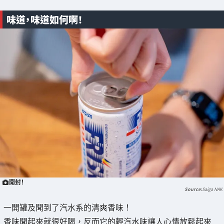
味道，味道如何啊！
開封！
Saiga NAK
一開罐及聞到了汽水系的清爽香味！
香味聞起來就很好喝，反而它的輕汽水味讓人心情放鬆起來