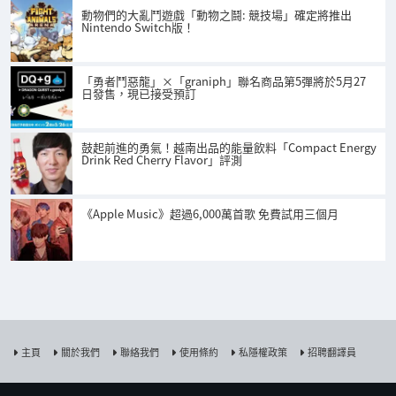
動物們的大亂鬥遊戲「動物之鬪: 競技場」確定將推出
Nintendo Switch版！
「勇者鬥惡龍」×「graniph」聯名商品第5彈將於5月27
日發售，現已接受預訂
鼓起前進的勇氣！越南出品的能量飲料「Compact Energy
Drink Red Cherry Flavor」評測
《Apple Music》超過6,000萬首歌 免費試用三個月
主頁
關於我們
聯絡我們
使用條約
私隱權政策
招聘翻譯員