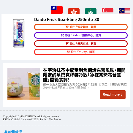
Daido Frisk Sparkling 250ml x 30
前往「蝦皮購物」購買
前往「Yahoo!購物中心」購買
前往「樂天市場」購買
前往「friDay」購買
在宇治抹茶中感受到焦糖烤布蕾風味，期間
限定的星巴克杯裝冷飲「冰抹茶烤布蕾拿
鐵」開箱食評！
這一次為大家開箱試喝於2024年7月23日（星期二）上市的星巴克
冷飲杯裝系列「冰抹茶烤布蕾拿鐵」！
Read more
Copyright© DyDo DRINCO. ALL rights reserved.
FRISK Official Licensee© 2024 Perfetti Van Melle
能量飲品