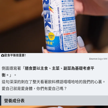
飲食平衡很重要！
Saiga NAK
側面還寫著「
膳食要以主食、主菜、副菜為基礎考慮平
衡。
」。
這句深深的刺在了整天看著飲料標語嘻嘻哈哈的我們的心裏。
愛自己就是愛身體，你們有愛自己嗎？
營養成分表