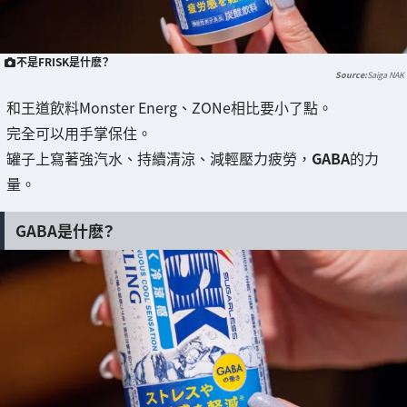
不是FRISK是什麽？
Saiga NAK
和王道飲料Monster Energ、ZONe相比要小了點。
完全可以用手掌保住。
罐子上寫著強汽水、持續清涼、減輕壓力疲勞，
GABA
的力
量。
GABA是什麽？