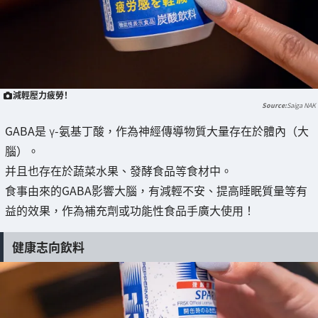
減輕壓力疲勞！
Saiga NAK
GABA是 γ-氨基丁酸，作為神經傳導物質大量存在於體內（大
腦）。
并且也存在於蔬菜水果、發酵食品等食材中。
食事由來的GABA影響大腦，有減輕不安、提高睡眠質量等有
益的效果，作為補充劑或功能性食品手廣大使用！
健康志向飲料