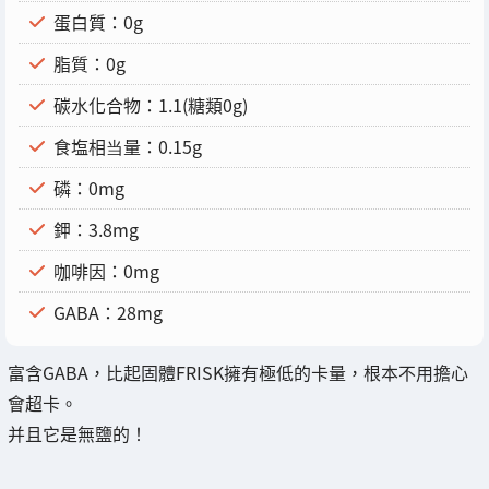
蛋白質：0g
脂質：0g
碳水化合物：1.1(糖類0g)
食塩相当量：0.15g
磷：0mg
鉀：3.8mg
咖啡因：0mg
GABA：28mg
富含GABA，比起固體FRISK擁有極低的卡量，根本不用擔心
會超卡。
并且它是無鹽的！