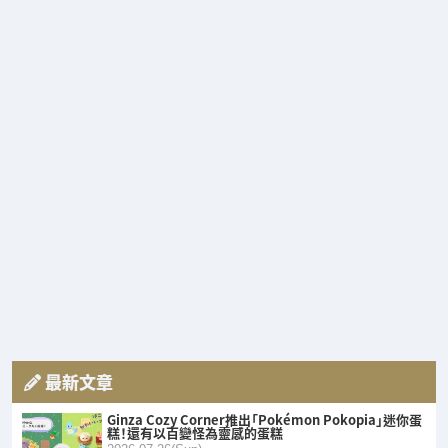
最新文章
Ginza Cozy Corner推出「Pokémon Pokopia」迷你蛋
糕！還有以百變怪為靈感的蛋糕