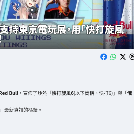
身分支持東京電玩展，用「快打旋風
！
Red Bull
，宣佈了炒熱「
快打旋風6
(以下簡稱、快打6)」與「
俄
5」最新資訊的樞紐。