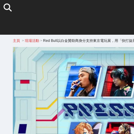
主頁
>
現場活動
>
Red Bull以白金贊助商身分支持東京電玩展，用「快打