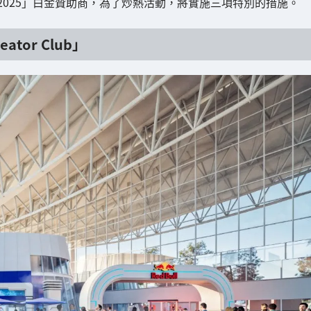
為「TGS2025」白金贊助商，為了炒熱活動，將實施三項特別的措施。
ator Club」