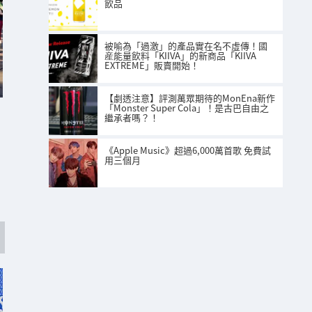
飲品
被喻為「過激」的產品實在名不虛傳！國
産能量飲料「KIIVA」的新商品「KIIVA
EXTREME」販賣開始！
【劇透注意】評測萬眾期待的MonEna新作
「Monster Super Cola」！是古巴自由之
繼承者嗎？！
《Apple Music》超過6,000萬首歌 免費試
用三個月