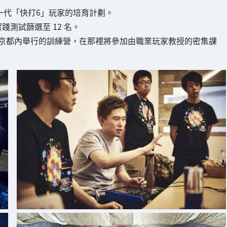
歳以下下一代「快打6」玩家的培育計劃。
踐測試篩選至 12 名。
)在東京都內舉行的訓練營，在那裡將參加由職業玩家教授的密集課