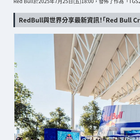
Red Bull於2025年7月25日(五)18:00，發佈了作
RedBull與世界分享最新資訊！「Red Bull Cre