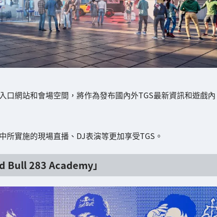
ub」是一個資訊入口網站和會場空間，將作為發布國內外TGS最新資訊和遊戲內
 Club」中所實施的現場直播、DJ表演等更加享受TGS。
l 283 Academy」