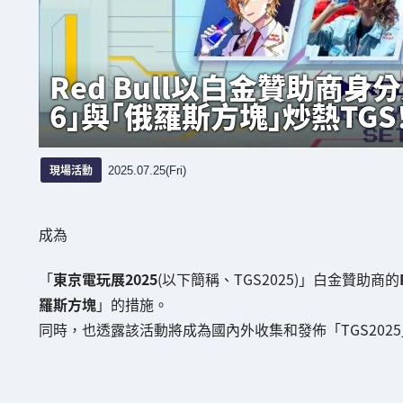
Red Bull以白金贊助商
6」與「俄羅斯方塊」炒熱TGS
現場活動
2025.07.25(Fri)
成為
「
東京電玩展2025
(以下簡稱、TGS2025)」白金贊助商的
羅斯方塊
」的措施。
同時，也透露該活動將成為國內外收集和發佈「TGS202