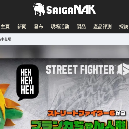
主頁
新聞
發布
現場活動
製品
產品評測
採訪
施中登場！