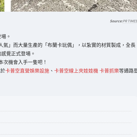
PR TIME
登場。
人氣」而大量生產的「布蘭卡玩偶」，以紮實的材質製成，全長
的感覺正式登場。
本次機會入手一隻吧！
續於
卡普空直營娛樂設施
、
卡普空線上夾娃娃機 卡普抓樂
等通路