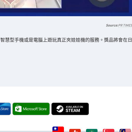
PR TIME
在智慧型手機或是電腦上遊玩真正夾娃娃機的服務。獎品將會在