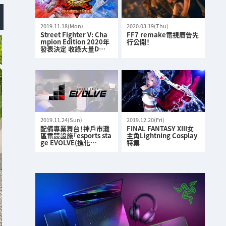
2019.11.18(Mon)
2020.03.19(Thu)
Street Fighter V: Cha
FF7 remake電視廣告先
mpion Edition 2020年
行公開！
發表決定 收錄大量D…
2019.11.24(Sun)
2019.12.20(Fri)
配備專業舞台！神戶市灘
FINAL FANTASY XIII女
區電競設施「esports sta
主角Lightning Cosplay
ge EVOLVE(進化…
特集