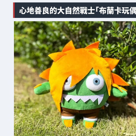
心地善良的大自然戰士「布蘭卡玩偶