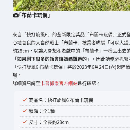
「布蘭卡玩偶」
來自「快打旋風6」的全新限定獎品「布蘭卡玩偶」正式
心地善良的大自然戰士「布蘭卡」被業者哄騙「可以大獲
約28cm，以讓人會想和遊戲中的「布蘭卡」一樣丟出去
「如果剩下很多的話會讓媽媽難過的」
，因此請務必抓緊
「快打旋風6 布蘭卡玩偶」將於2023年6月24日(六)起陸
場。
詳細資訊請至
卡普抓樂官方網站
進行確認。
商品名：快打旋風6 布蘭卡玩偶
種類：全1種
尺寸：全長約28cm