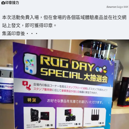
印章接力
Saiga NAK
本次活動免費入場，但在會場的各個區域體驗產品並在社交網
站上發文，即可獲得印章。
集滿印章後・・・