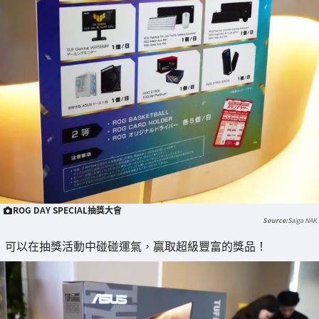
ROG DAY SPECIAL抽獎大會
Saiga NAK
可以在抽獎活動中碰碰運氣，贏取超級豐富的獎品！