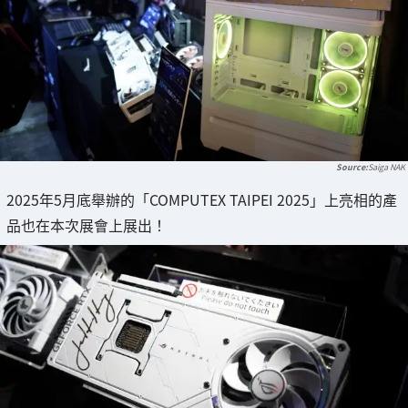
Saiga NAK
2025年5月底舉辦的「COMPUTEX TAIPEI 2025」上亮相的產
品也在本次展會上展出！