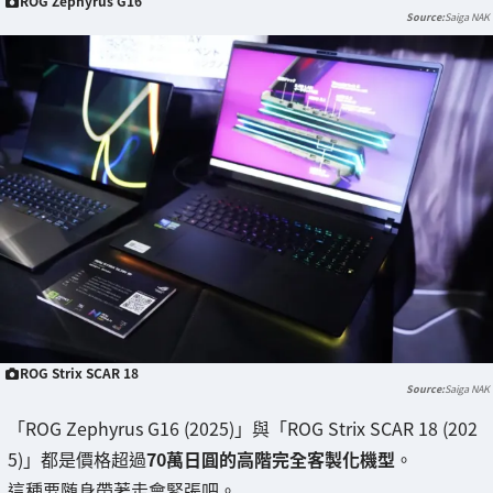
ROG Zephyrus G16
Saiga NAK
ROG Strix SCAR 18
Saiga NAK
「ROG Zephyrus G16 (2025)」與「ROG Strix SCAR 18 (202
5)」都是價格超過
70萬日圓的高階完全客製化機型
。
這種要随身帶著走會緊張吧。