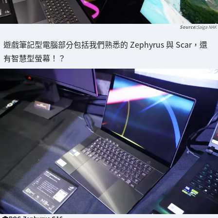
Saiga NAK
遊戲筆記型電腦部分包括我們熟悉的 Zephyrus 與 Scar，還
有智慧型螢幕！？