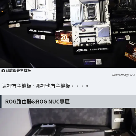
到處都是主機板
Saiga NAK
這裡有主機板、那裡也有主機板・・・。
ROG路由器&ROG NUC專區