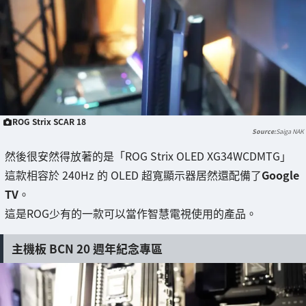
ROG Strix SCAR 18
Saiga NAK
然後很安然得放著的是「ROG Strix OLED XG34WCDMTG」
這款相容於 240Hz 的 OLED 超寬顯示器居然還配備了
Google
TV
。
這是ROG少有的一款可以當作智慧電視使用的產品。
主機板 BCN 20 週年紀念專區