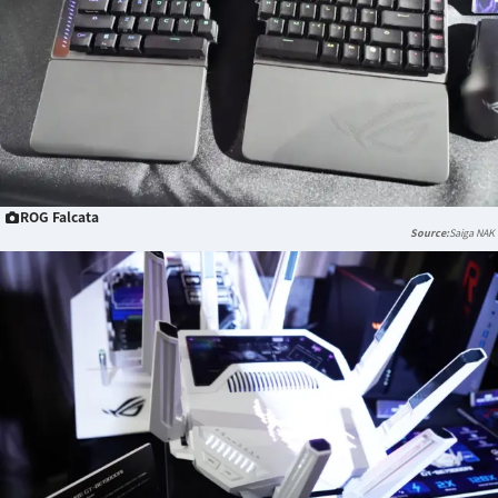
ROG Falcata
Saiga NAK