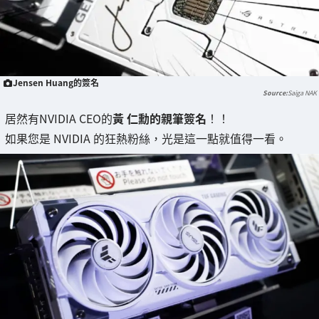
Jensen Huang的簽名
Saiga NAK
居然有NVIDIA CEO的
黃 仁勳的親筆簽名
！！
如果您是 NVIDIA 的狂熱粉絲，光是這一點就值得一看。