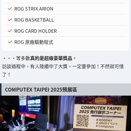
ROG STRIX ARION
ROG BASKETBALL
ROG CARD HOLDER
ROG 原廠驅動程式
・・・等多數
真的是超級豪華獎品
。
訪談過程中，有人陸續中了大獎，一定要參加！不然就可惜
了！
COMPUTEX TAIPEI 2025預展區