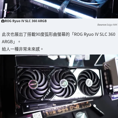
ROG Ryuo IV SLC 360 ARGB
Saiga NAK
此次也展出了搭載90度弧形曲螢幕的「ROG Ryuo IV SLC 360
ARGB」。
給人一種非常未來感。