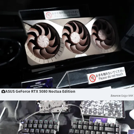
ASUS GeForce RTX 5080 Noctua Edition
Saiga NAK