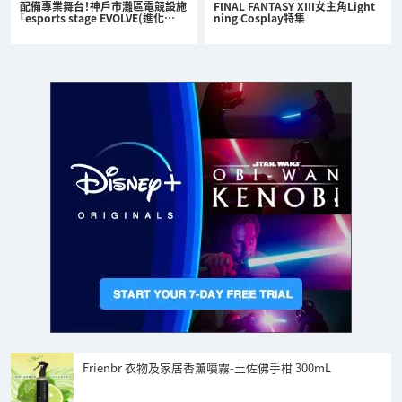
配備專業舞台！神戶市灘區電競設施
FINAL FANTASY XIII女主角Light
「esports stage EVOLVE(進化…
ning Cosplay特集
Frienbr 衣物及家居香薰噴霧-土佐佛手柑 300mL