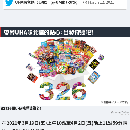
— UHA味覚糖【公式】 (@UMikakuto)
March 12, 2021
帶著UHA味覺糖的點心，出發狩獵吧！
326個UHA味覺糖點心！
Twitter
在
2021年3月19日(五)上午10點至4月2日(五)晚上11點59分
期