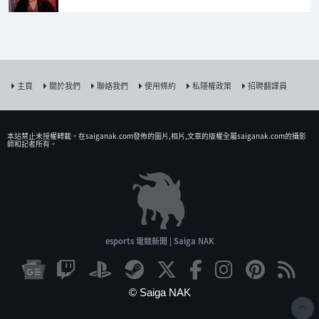
主頁
關於我們
聯絡我們
使用條約
私隱權政策
招聘翻譯員
本站禁止未授權𨍭載。在saiganak.com發佈的圖片,相片,文章的版權全屬saiganak.com的攝影
師和記者所有。
esports 電競新聞 | Saiga NAK
© Saiga NAK