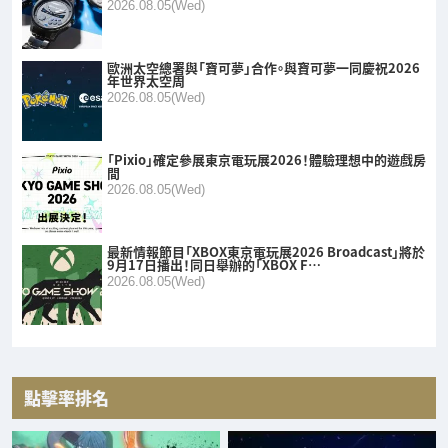
2026.08.05(Wed)
歐洲太空總署與「寶可夢」合作。與寶可夢一同慶祝2026
年世界太空周
2026.08.05(Wed)
「Pixio」確定參展東京電玩展2026！體驗理想中的遊戲房
間
2026.08.05(Wed)
最新情報節目「XBOX東京電玩展2026 Broadcast」將於
9月17日播出！同日舉辦的「XBOX F…
2026.08.05(Wed)
點擊率排名