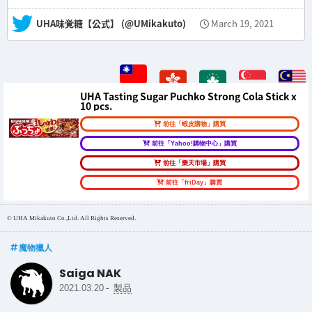
— UHA味覚糖【公式】 (@UMikakuto)
March 19, 2021
UHA Tasting Sugar Puchko Strong Cola Stick x
10 pcs.
前往「蝦皮購物」購買
前往「Yahoo!購物中心」購買
前往「樂天市場」購買
前往「friDay」購買
© UHA Mikakuto Co.,Ltd. All Rights Reserved.
魔物獵人
Saiga NAK
-
2021.03.20
製品