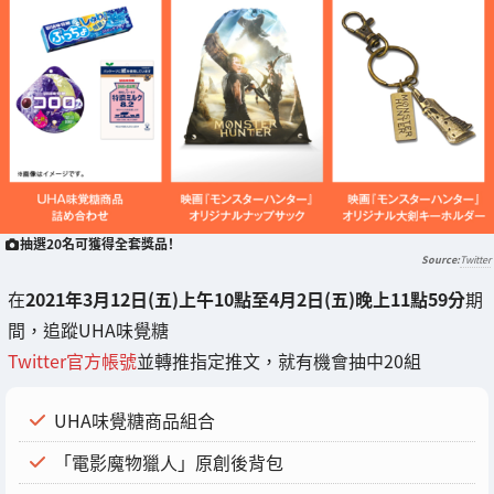
抽選20名可獲得全套獎品！
Twitter
在
2021年3月12日(五)上午10點至4月2日(五)晚上11點59分
期
間，追蹤UHA味覺糖
Twitter官方帳號
並轉推指定推文，就有機會抽中20組
UHA味覺糖商品組合
「電影魔物獵人」原創後背包