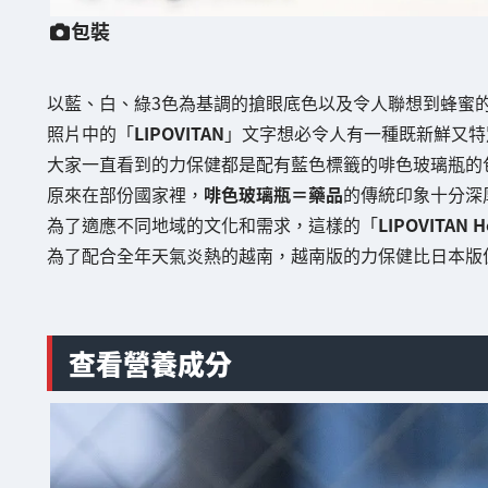
包裝
以藍、白、綠3色為基調的搶眼底色以及令人聯想到蜂蜜
照片中的「
LIPOVITAN
」文字想必令人有一種既新鮮又特
大家一直看到的力保健都是配有藍色標籤的啡色玻璃瓶的
原來在部份國家裡，
啡色玻璃瓶＝藥品
的傳統印象十分深
為了適應不同地域的文化和需求，這樣的「
LIPOVITAN H
為了配合全年天氣炎熱的越南，越南版的力保健比日本版
查看營養成分