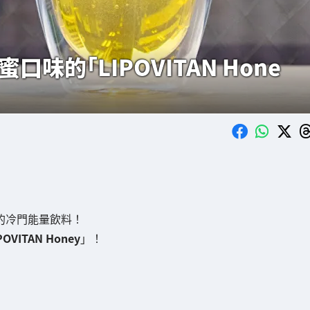
味的「LIPOVITAN Hone
同的冷門能量飲料！
POVITAN Honey
」！