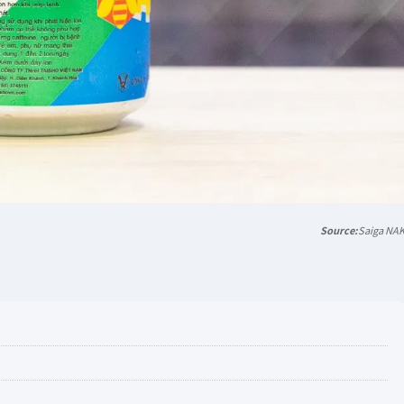
Saiga NA