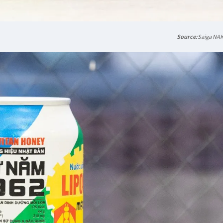
Saiga NA