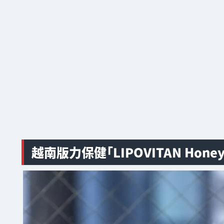
越南版力保健「LIPOVITAN Honey