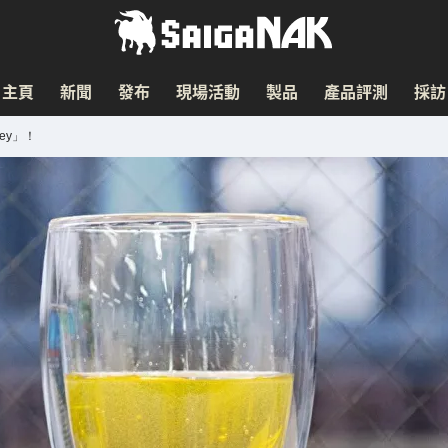
主頁
新聞
發布
現場活動
製品
產品評測
採訪
ey」！