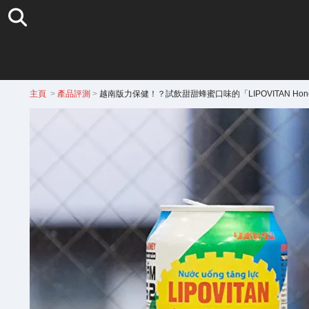
主頁
>
產品評測
>
越南版力保健！？試飲甜甜蜂蜜口味的「LIPOVITAN Hon