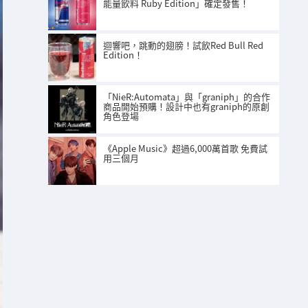
能量飲料 Ruby Edition」確定發售！
迴響吧，跳動的翅膀！試飲Red Bull Red
Edition！
「NieR:Automata」與「graniph」的合作
商品開始預購！設計中也有graniph的原創
角色登場
《Apple Music》超過6,000萬首歌 免費試
用三個月