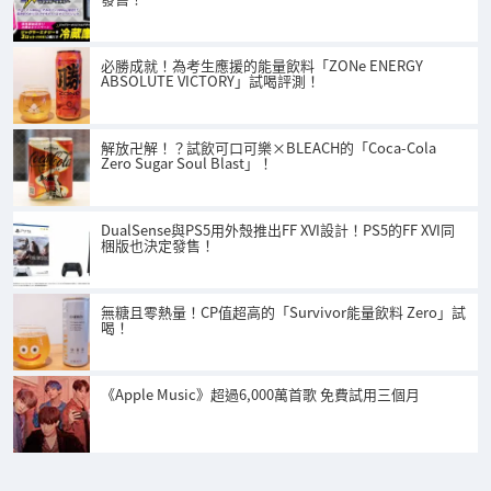
必勝成就！為考生應援的能量飲料「ZONe ENERGY
ABSOLUTE VICTORY」試喝評測！
解放卍解！？試飲可口可樂×BLEACH的「Coca-Cola
Zero Sugar Soul Blast」！
DualSense與PS5用外殼推出FF XVI設計！PS5的FF XVI同
梱版也決定發售！
無糖且零熱量！CP值超高的「Survivor能量飲料 Zero」試
喝！
《Apple Music》超過6,000萬首歌 免費試用三個月