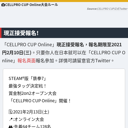
CELLPRO CUP Online大会ルール
CELLPRO CUP公式Twitter
現正接受報名！
「CELLPRO CUP Online」
現正接受報名，報名期限至2021
円2月10日(三)
。只要你人在日本就可以在「CELLPRO CUP O
nline」
報名頁面
報名參加。詳情可請留意官方Twitter。
STEAM®︎版「鉄拳7」
最強タッグ決定戦！
賞金制2on2オープン大会
「CELLPRO CUP Online」開催！
🗓:2021年2月13日(土)
📍:オンライン大会
👥:先着64チーム128名