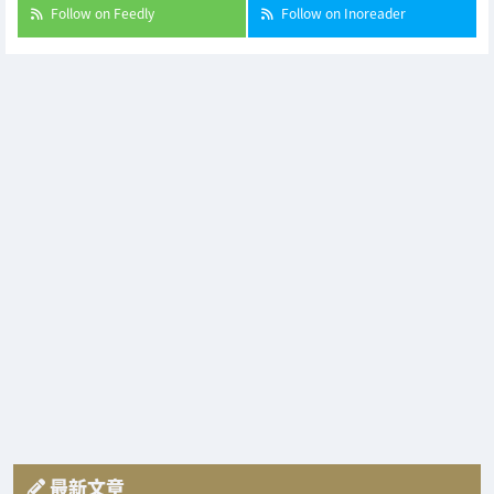
Follow on Feedly
Follow on Inoreader
最新文章