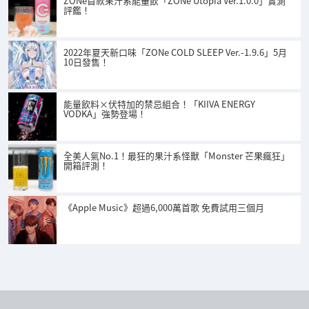
ZONe首款果汁系能量飲「ZONe Utopia Ver.1.0.0」實測
評鑑！
2022年夏天新口味「ZONe COLD SLEEP Ver.-1.9.6」5月
10日發售！
能量飲料×伏特加的禁忌組合！「KIIVA ENERGY
VODKA」強勢登場！
全美人氣No.1！最狂的果汁系怪獸「Monster 芒果瘋狂」
開箱評測！
《Apple Music》超過6,000萬首歌 免費試用三個月