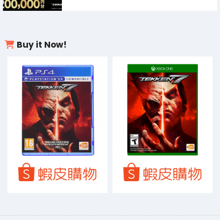
Buy it Now!