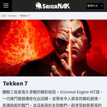
繁體中文
主頁
Games
Tekken 7
>
>
Tekken 7
體驗三島家長久爭戰的精彩結局。以Unreal Engine 4打造，
一代格鬥遊戲傳奇在此回歸，並帶來令人屏息的精彩劇情、
高潮迭起的戰鬥，並且能與好友勁敵們一起享受創新緊張的