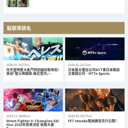
點擊率排名
2020.01.16(Thu)
2020.01.21(Tue)
任天堂明星大亂鬥特別版的新角色！
日本最大電信公司NTT東日本將設
來自「聖火降魔錄-風花雪月」…
立電競公司—NTTe-Sports
2019.11.18(Mon)
2020.03.19(Thu)
Street Fighter V: Champion Edi
FF7 remake電視廣告先行公開！
tion 2020年發表決定 收錄大量