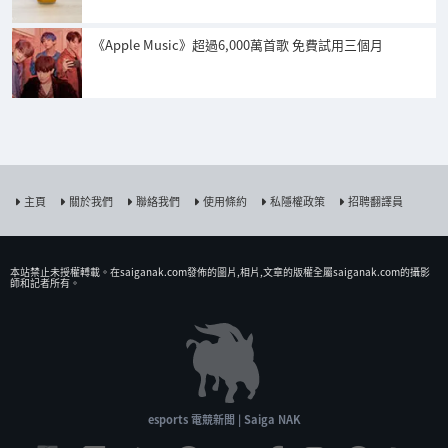
《Apple Music》超過6,000萬首歌 免費試用三個月
主頁
關於我們
聯絡我們
使用條約
私隱權政策
招聘翻譯員
本站禁止未授權𨍭載。在saiganak.com發佈的圖片,相片,文章的版權全屬saiganak.com的攝影
師和記者所有。
esports 電競新聞 | Saiga NAK