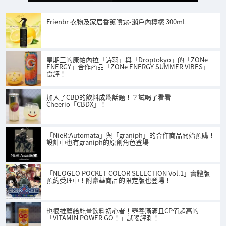
Frienbr 衣物及家居香薰噴霧-瀨戶內檸檬 300mL
星期三的康帕內拉「詩羽」與「Droptokyo」的「ZONe
ENERGY」合作商品「ZONe ENERGY SUMMER VIBES」
食評！
加入了CBD的飲料成爲話題！？試喝了看看
Cheerio「CBDX」！
「NieR:Automata」與「graniph」的合作商品開始預購！
設計中也有graniph的原創角色登場
「NEOGEO POCKET COLOR SELECTION Vol.1」實體版
預約受理中！附豪華商品的限定版也登場！
也很推薦給能量飲料初心者！營養滿滿且CP值超高的
「VITAMIN POWER GO！」試喝評測！