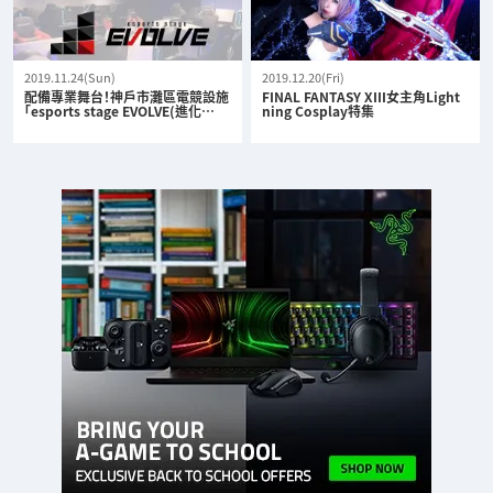
2019.11.24(Sun)
2019.12.20(Fri)
配備專業舞台！神戶市灘區電競設施
FINAL FANTASY XIII女主角Light
「esports stage EVOLVE(進化…
ning Cosplay特集