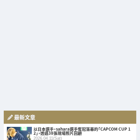
最新文章
以日本選手・sahara選手奪冠落幕的「CAPCOM CUP 1
2」，透過38張現場照片回顧
2026.04.11(Sat)