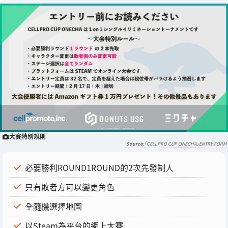
大賽特別規則
「CELLPRO CUP ONECHA」ENTRY FORM
必要勝利ROUND1ROUND的2次先發制人
只有敗者方可以變更角色
全隨機選擇地圖
以Steam為平台的網上大賽