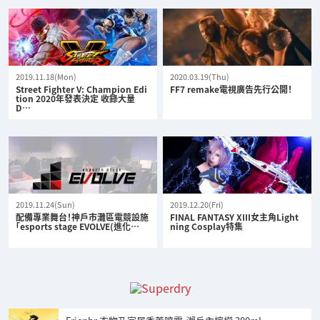
2019.11.18(Mon)
2020.03.19(Thu)
Street Fighter V: Champion Edi
FF7 remake電視廣告先行公開！
tion 2020年發表決定 收錄大量
D…
2019.11.24(Sun)
2019.12.20(Fri)
配備專業舞台！神戶市灘區電競設施
FINAL FANTASY XIII女主角Light
「esports stage EVOLVE(進化…
ning Cosplay特集