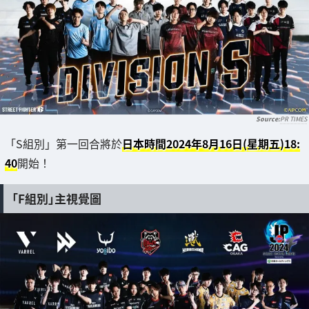
PR TIMES
「S組別」第一回合將於
日本時間2024年8月16日(星期五)18:
40
開始！
「F組別」主視覺圖