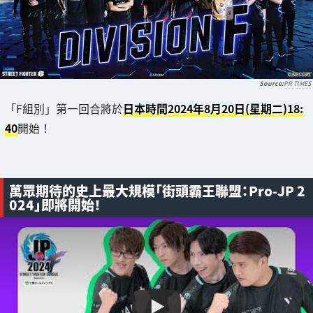
PR TIMES
「F組別」第一回合將於
日本時間2024年8月20日(星期二)18:
40
開始！
萬眾期待的史上最大規模「街頭霸王聯盟：Pro-JP 2
024」即將開始！