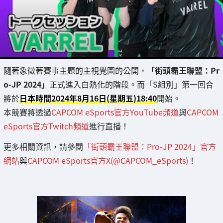
隨著象徵著賽事主題的主視覺圖的公開，
「街頭霸王聯盟：Pr
o-JP 2024」
正式進入白熱化的階段。而「S組別」第一回合
將於
日本時間2024年8月16日(星期五)18:40
開始。
本競賽將透過
CAPCOM eSports官方YouTube頻道
與
CAPCOM
eSports官方Twitch頻道
進行直播！
更多相關資訊，請參閱
「街頭霸王聯盟：Pro-JP 2024」官方
網站
與
CAPCOM eSports官方X(@CAPCOM_eSports)
！