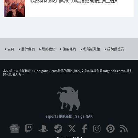
《Apple Music》超過6,000萬首歌 免費試用三個月
主頁
關於我們
聯絡我們
使用條約
私隱權政策
招聘翻譯員
本站禁止未授權𨍭載。在saiganak.com發佈的圖片,相片,文章的版權全屬saiganak.com的攝影
師和記者所有。
esports 電競新聞 | Saiga NAK