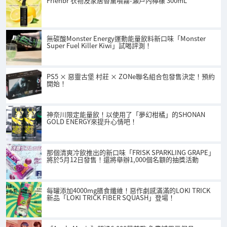
Frienbr 衣物及家居香薰噴霧-瀨戶內檸檬 300mL
無碳酸Monster Energy運動能量飲料新口味「Monster
Super Fuel Killer Kiwi」試喝評測！
PS5 × 惡靈古堡 村莊 × ZONe聯名組合包發售決定！預約
開始！
神奈川限定能量飲！以使用了「夢幻柑橘」的SHONAN
GOLD ENERGY來提升心情吧！
那個清爽冷飲推出的新口味「FRISK SPARKLING GRAPE」
將於5月12日發售！還將舉辦1,000個名額的抽獎活動
每罐添加4000mg膳食纖維！惡作劇感滿滿的LOKI TRICK
新品「LOKI TRICK FIBER SQUASH」登場！