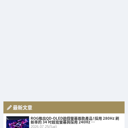
最新文章
ROG推出QD-OLED遊戲螢幕兩款產品！採用 280Hz 刷
新率的 34 吋超寬螢幕與採用 240Hz …
2026.07.25(Sat)