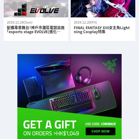
2019.11.24(Sun)
2019.12.20(Fri)
配備專業舞台！神戶市灘區電競設施
FINAL FANTASY XIII女主角Light
「esports stage EVOLVE(進化…
ning Cosplay特集