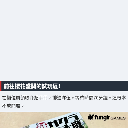
前往櫻花盛開的試玩區！
在攤位前領取介紹手冊，排進隊伍。等待時間70分鐘。這根本
不成問題。