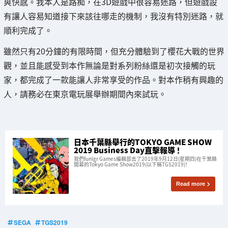
爽快感。我本人是路痴，在3D遊戲中很容易迷路，但遊戲設
有讓人容易知道接下來該往哪走的機制，我沒有特別迷路，就
順利完成了。
雖然只有20分鐘的有限時間，但充分體驗到了櫻花大戰的世界
觀，並且能感受到本作無論是對系列粉絲還是初次接觸的玩
家，都完成了一款能讓人非常享受的作品。對本作稍有興趣的
人，請務必在東京電玩展舉辦期間內來試玩。
日本千葉縣舉行的TOKYO GAME SHOW
2019 Business Day直擊報導 ！
我們funlgr Games編輯部去了2019年9月12日(星期四)在千葉縣
開幕的Tokyo Game Show2019(以下稱TGS2019)！
Read more
SEGA
TGS2019