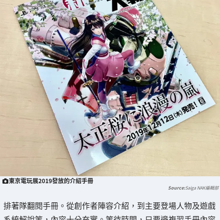
東京電玩展2019發放的介紹手冊
Saiga NAK編輯部
排著隊翻閱手冊。從創作者陣容介紹，到主要登場人物及遊戲
系統解說等，內容十分充實。等待時間，只要邊複習手冊內容