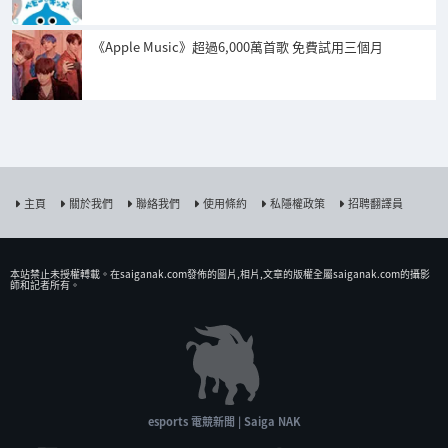
《Apple Music》超過6,000萬首歌 免費試用三個月
主頁
關於我們
聯絡我們
使用條約
私隱權政策
招聘翻譯員
本站禁止未授權𨍭載。在saiganak.com發佈的圖片,相片,文章的版權全屬saiganak.com的攝影
師和記者所有。
esports 電競新聞 | Saiga NAK