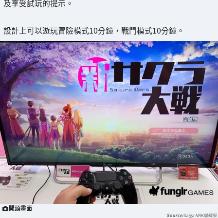
及享受試玩的提示。
設計上可以遊玩冒險模式10分鐘，戰鬥模式10分鐘。
開頭畫面
Saiga NAK編輯部