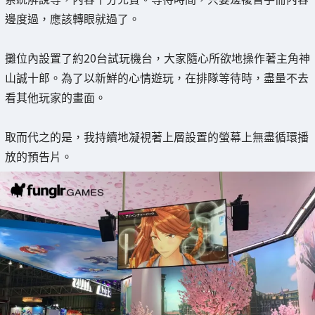
邊度過，應該轉眼就過了。
攤位內設置了約20台試玩機台，大家隨心所欲地操作著主角神
山誠十郎。為了以新鮮的心情遊玩，在排隊等待時，盡量不去
看其他玩家的畫面。
取而代之的是，我持續地凝視著上層設置的螢幕上無盡循環播
放的預告片。