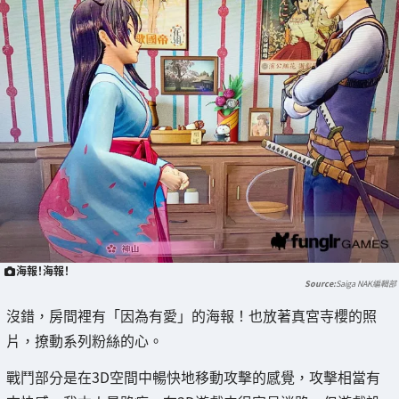
海報！海報！
Saiga NAK編輯部
沒錯，房間裡有「因為有愛」的海報！也放著真宮寺櫻的照
片，撩動系列粉絲的心。
戰鬥部分是在3D空間中暢快地移動攻擊的感覺，攻擊相當有