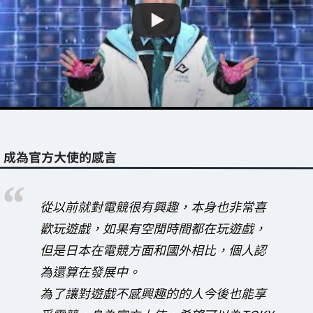
成為官方大使的感言
從以前就對電競很有興趣，本身也非常喜
歡玩遊戲，如果有空閒時間都在玩遊戲，
但是日本在電競方面和國外相比，個人認
為還算在發展中。
為了讓對遊戲不感興趣的的人今後也能享