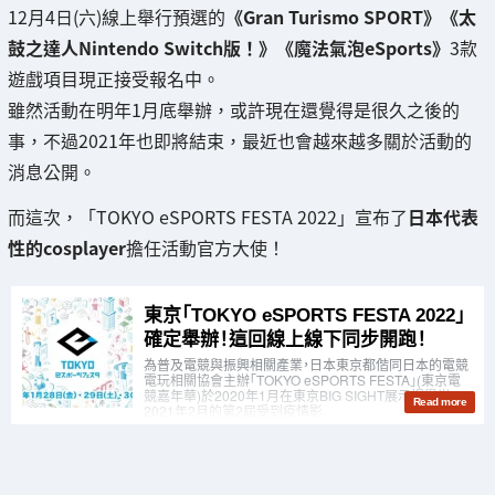
12月4日(六)線上舉行預選的
《Gran Turismo SPORT》《太
鼓之達人Nintendo Switch版！》《魔法氣泡eSports》
3款
遊戲項目現正接受報名中。
雖然活動在明年1月底舉辦，或許現在還覺得是很久之後的
事，不過2021年也即將結束，最近也會越來越多關於活動的
消息公開。
而這次，「TOKYO eSPORTS FESTA 2022」宣布了
日本代表
性的cosplayer
擔任活動官方大使！