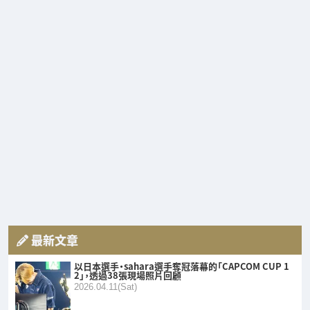
最新文章
以日本選手・sahara選手奪冠落幕的「CAPCOM CUP 1
2」，透過38張現場照片回顧
2026.04.11(Sat)