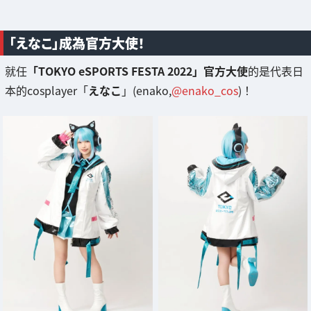
「えなこ」成為官方大使！
就任
「TOKYO eSPORTS FESTA 2022」官方大使
的是代表日
本的cosplayer「
えなこ
」(enako,
@enako_cos
)！