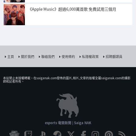
《Apple Music》超過6,000萬首歌 免費試用三個月
主頁
關於我們
聯絡我們
使用條約
私隱權政策
招聘翻譯員
本站禁止未授權𨍭載。在saiganak.com發佈的圖片,相片,文章的版權全屬saiganak.com的攝影
師和記者所有。
esports 電競新聞 | Saiga NAK