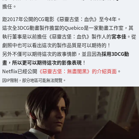
擔任。
距2017年公開的CG電影《惡靈古堡：血仇》至今4年。
這次全3DCG動畫製作擔當的Quebico是一家動畫工作室，其
執行董事是以前擔任《惡靈古堡：血仇》製作人的
宮本佳
。從
劇照中也可以看出這次的製作品質是可以期待的！
另外不僅可以期待這次的故事情節，並且因為
採用3DCG動
畫，所以更可以期待這次的影像表現
！
Netflix已經公開
《惡靈古堡：無盡闇黑》的介紹頁面
。
因IP限制，部分地區可能無法閱覽。