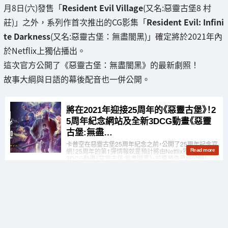
月8日(六)發售「
Resident Evil Village
(又名:惡靈古堡8 村
莊)」之外，系列作首次推出的CG影集「
Resident Evil: Infini
te Darkness
(又名:惡靈古堡：無盡闇黑)」確定將於2021年內
於Netflix上獨佔播出。
這次官方公開了《惡靈古堡：無盡闇黑》的最新劇照！
故事大綱與日語的幕後配音也一併公開。