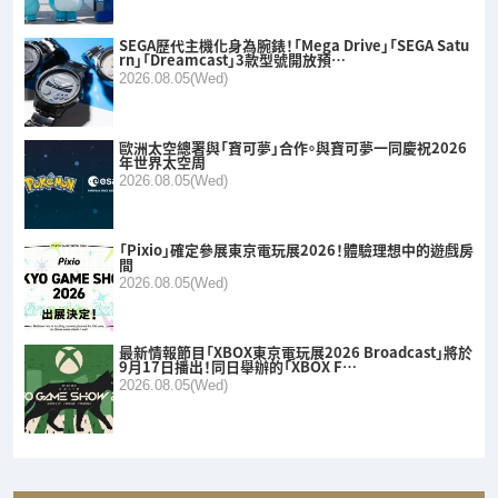
SEGA歷代主機化身為腕錶！「Mega Drive」「SEGA Satu
rn」「Dreamcast」3款型號開放預…
2026.08.05(Wed)
歐洲太空總署與「寶可夢」合作。與寶可夢一同慶祝2026
年世界太空周
2026.08.05(Wed)
「Pixio」確定參展東京電玩展2026！體驗理想中的遊戲房
間
2026.08.05(Wed)
最新情報節目「XBOX東京電玩展2026 Broadcast」將於
9月17日播出！同日舉辦的「XBOX F…
2026.08.05(Wed)