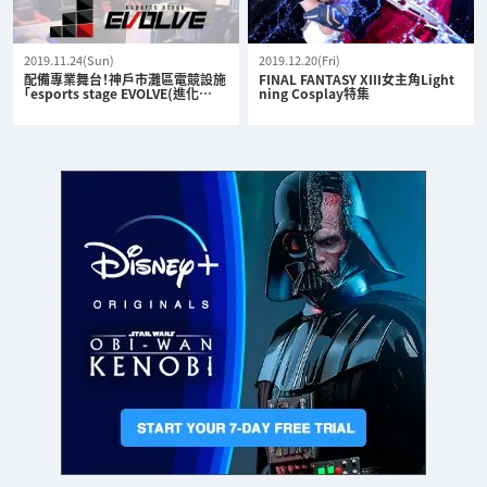
2019.11.24(Sun)
2019.12.20(Fri)
配備專業舞台！神戶市灘區電競設施
FINAL FANTASY XIII女主角Light
「esports stage EVOLVE(進化…
ning Cosplay特集