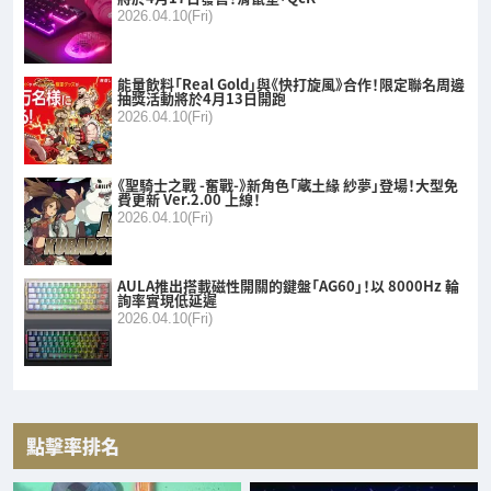
2026.04.10(Fri)
能量飲料「Real Gold」與《快打旋風》合作！限定聯名周邊
抽獎活動將於4月13日開跑
2026.04.10(Fri)
《聖騎士之戰 -奮戰-》新角色「蔵土緣 紗夢」登場！大型免
費更新 Ver.2.00 上線！
2026.04.10(Fri)
AULA推出搭載磁性開關的鍵盤「AG60」！以 8000Hz 輪
詢率實現低延遲
2026.04.10(Fri)
點擊率排名