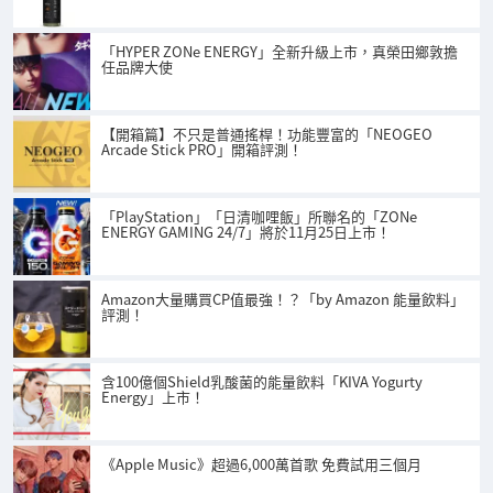
「HYPER ZONe ENERGY」全新升級上市，真榮田鄉敦擔
任品牌大使
【開箱篇】不只是普通搖桿！功能豐富的「NEOGEO
Arcade Stick PRO」開箱評測！
「PlayStation」「日清咖哩飯」所聯名的「ZONe
ENERGY GAMING 24/7」將於11月25日上市！
Amazon大量購買CP值最強！？「by Amazon 能量飲料」
評測！
含100億個Shield乳酸菌的能量飲料「KIVA Yogurty
Energy」上市！
《Apple Music》超過6,000萬首歌 免費試用三個月