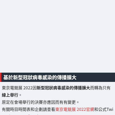
基於新型冠狀病毒感染的傳播擴大
東京電競展 2022因
新型冠狀病毒感染的傳播擴大
而轉為只有
線上舉行
。
原定在會場舉行的決賽亦應因而有有變更。
有關時目時間表和企劃請查看
東京電競展 2022官網
和公式Twi