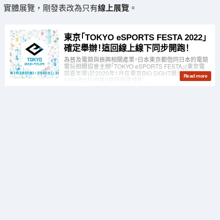
實體展覽，剛發表改為只有
線上展覽
。