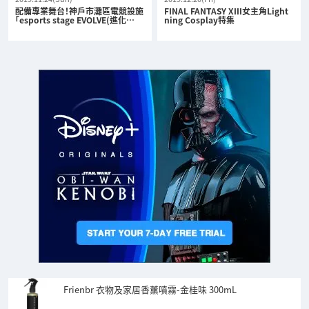
配備專業舞台！神戶市灘區電競設施
FINAL FANTASY XIII女主角Light
「esports stage EVOLVE(進化…
ning Cosplay特集
Frienbr 衣物及家居香薰噴霧-金桂味 300mL