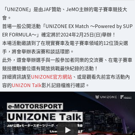
「UNIZONE」是由JAF贊助、JeMO主辦的電子賽車競技大
會。
首場一般公開活動「UNIZONE EX Match ～Powered by SUP
ER FORMULA～」確定將於2024年2月25日(日)舉辦！
本場活動邀請到了在現實賽車及電子賽車領域的12位頂尖選
手，將會舉辦表演賽和談話環節。
此外，還會舉辦選手與一般參加者同樂的交流賽、在電子賽車
競技體驗攤位還有開放挑戰最快紀錄的活動！
詳細資訊請至
UNIZONE官方網站
、或是觀看先前宣布活動內
容的
UNIZON Talk
影片記錄檔進行確認。