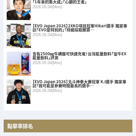
「1年來的集大成」「心願的王者」
2026.05.04(Mon)
【EVO Japan 2026】2XKO項目冠軍Hikari選手 獨家專
訪「EVO是特別的」「持續採取勝算…
2026.05.04(Mon)
含有2500㎎牛磺酸可快速充電！台灣能量飲料「蠻牛EX
能量飲料」評測
2026.05.04(Mon)
【EVO Japan 2026】北斗神拳大賽冠軍 K.I選手 獨家專
訪「我可能是參賽時間最長的選手…
2026.05.04(Mon)
點擊率排名