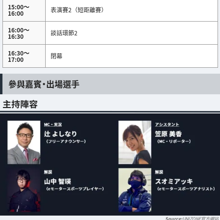
15:00～
表演賽2（短距離賽）
16:00
16:00～
談話環節2
16:30
16:30～
閉幕
17:00
參與嘉賓・出場選手
主持陣容
UNIZONE官方網站