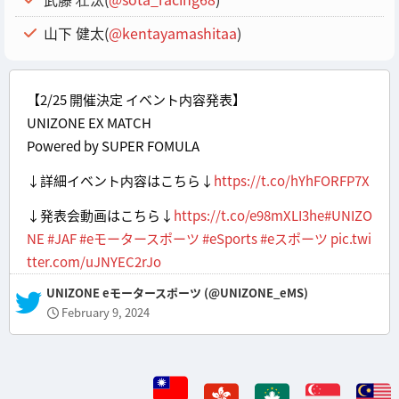
山下 健太(
@kentayamashitaa
)
【2/25 開催決定 イベント内容発表】
UNIZONE EX MATCH
Powered by SUPER FOMULA
↓詳細イベント内容はこちら↓
https://t.co/hYhFORFP7X
↓発表会動画はこちら↓
https://t.co/e98mXLI3he
#UNIZO
NE
#JAF
#eモータースポーツ
#eSports
#eスポーツ
pic.twi
tter.com/uJNYEC2rJo
— UNIZONE eモータースポーツ (@UNIZONE_eMS)
February 9, 2024