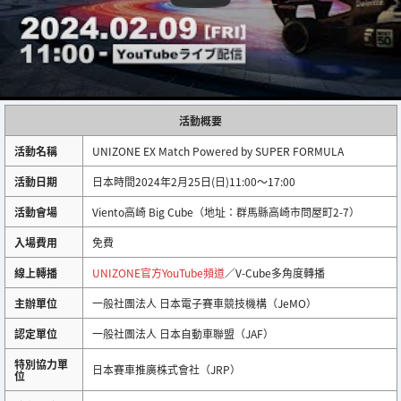
活動概要
活動名稱
UNIZONE EX Match Powered by SUPER FORMULA
活動日期
日本時間2024年2月25日(日)11:00～17:00
活動會場
Viento高崎 Big Cube（地址：群馬縣高崎市問屋町2-7）
入場費用
免費
線上轉播
UNIZONE官方YouTube頻道
／V-Cube多角度轉播
主辦單位
一般社團法人 日本電子賽車競技機構（JeMO）
認定單位
一般社團法人 日本自動車聯盟（JAF）
特別協力單
日本賽車推廣株式會社（JRP）
位