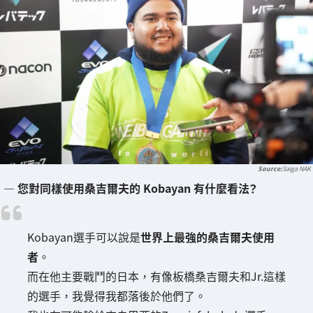
Saiga NAK
― 您對同樣使用桑吉爾夫的 Kobayan 有什麼看法？
Kobayan選手可以說是
世界上最強的桑吉爾夫使用
者
。
而在他主要戰鬥的日本，有像板橋桑吉爾夫和Jr.這樣
的選手，我覺得我都落後於他們了。