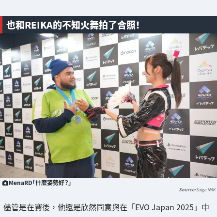
也和REIKA的不知火舞拍了合照！
MenaRD「什麼姿勢好？」
Saiga NAK
儘管是在賽後，他還是欣然同意與在「EVO Japan 2025」中