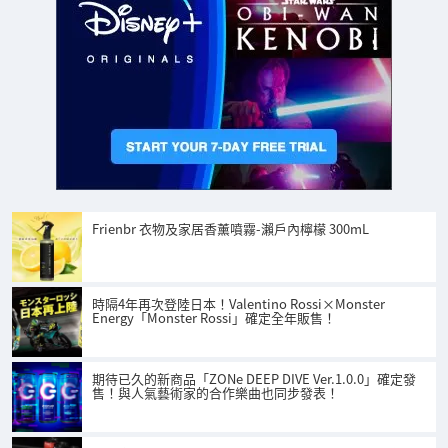
Frienbr 衣物及家居香薰噴霧-瀨戶內檸檬 300mL
時隔4年再次登陸日本！Valentino Rossi×Monster
Energy「Monster Rossi」確定全年販售！
期待已久的新商品「ZONe DEEP DIVE Ver.1.0.0」確定發
售！與人氣藝術家的合作樂曲也同步發表！