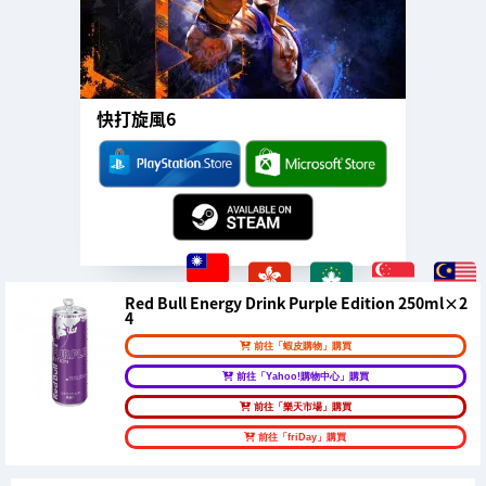
快打旋風6
Red Bull Energy Drink Purple Edition 250ml×2
4
前往「蝦皮購物」購買
前往「Yahoo!購物中心」購買
前往「樂天市場」購買
前往「friDay」購買