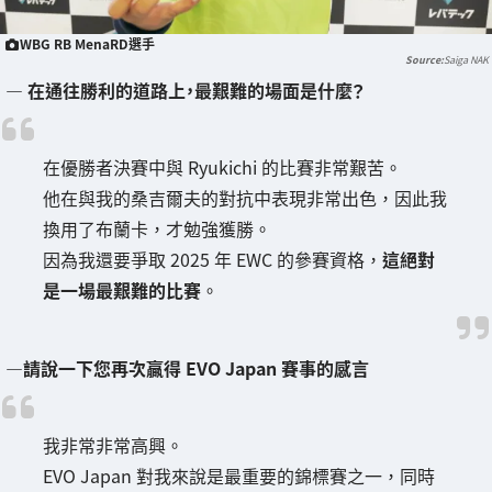
WBG RB MenaRD選手
Saiga NAK
― 在通往勝利的道路上，最艱難的場面是什麼？
在優勝者決賽中與 Ryukichi 的比賽非常艱苦。
他在與我的桑吉爾夫的對抗中表現非常出色，因此我
換用了布蘭卡，才勉強獲勝。
因為我還要爭取 2025 年 EWC 的參賽資格，
這絕對
是一場最艱難的比賽
。
―請說一下您再次贏得 EVO Japan 賽事的感言
我非常非常高興。
EVO Japan 對我來說是最重要的錦標賽之一，同時