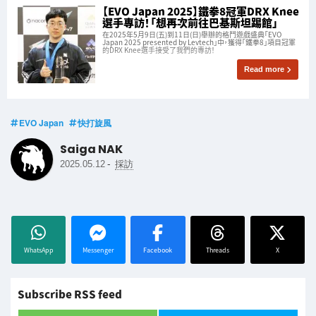
【EVO Japan 2025】鐵拳8冠軍DRX Knee
選手專訪！「想再次前往巴基斯坦踢館」
在2025年5月9日(五)到11日(日)舉辦的格鬥遊戲盛典「EVO
Japan 2025 presented by Levtech」中，獲得「鐵拳8」項目冠軍
的DRX Knee選手接受了我們的專訪！
Read more
EVO Japan
快打旋風
Saiga NAK
-
2025.05.12
採訪
WhatsApp
Messenger
Facebook
Threads
X
Subscribe RSS feed