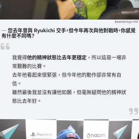
Saiga NAK
― 您去年曾與 Ryukichi 交手，但今年再次與他對戰時，你感覺
有什麼不同嗎？
我覺得
他的精神狀態比去年更穩定
，所以這是一場非
常艱難的比賽。
去年他看起來很緊張，但今年他的動作卻非常有自
信。
雖然最後我並沒有讓他如願，但毫無疑問他的精神狀
態比去年好。