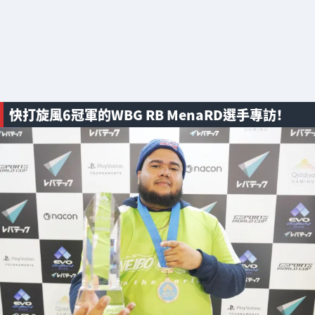
快打旋風6冠軍的WBG RB MenaRD選手專訪！