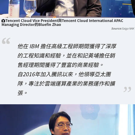
Tencent Cloud Vice President與Tencent Cloud International APAC
Managing Director的Bluefin Zhao
Saiga NAK
他在 IBM 擔任高級工程師期間獲得了深厚
的工程知識和經驗，並在和記黃埔擔任銷
售經理期間獲得了豐富的商業經驗。
自2016年加入騰訊以來，他領導亞太團
隊，專注於雲端運算產業的業務運作和擴
張。