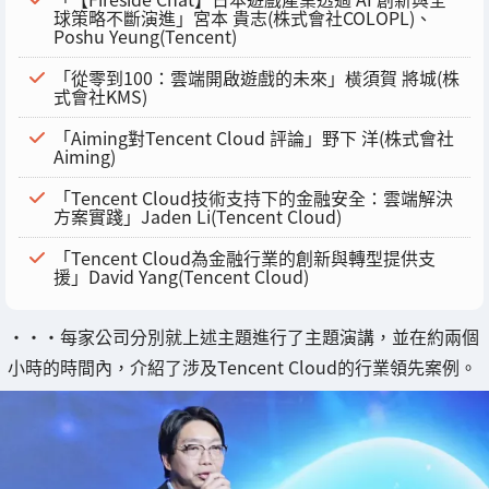
球策略不斷演進」宮本 貴志(株式會社COLOPL)、
Poshu Yeung(Tencent)
「從零到100：雲端開啟遊戲的未來」横須賀 將城(株
式會社KMS)
「Aiming對Tencent Cloud 評論」野下 洋(株式會社
Aiming)
「Tencent Cloud技術支持下的金融安全：雲端解決
方案實踐」Jaden Li(Tencent Cloud)
「Tencent Cloud為金融行業的創新與轉型提供支
援」David Yang(Tencent Cloud)
・・・每家公司分別就上述主題進行了主題演講，並在約兩個
小時的時間內，介紹了涉及Tencent Cloud的行業領先案例。