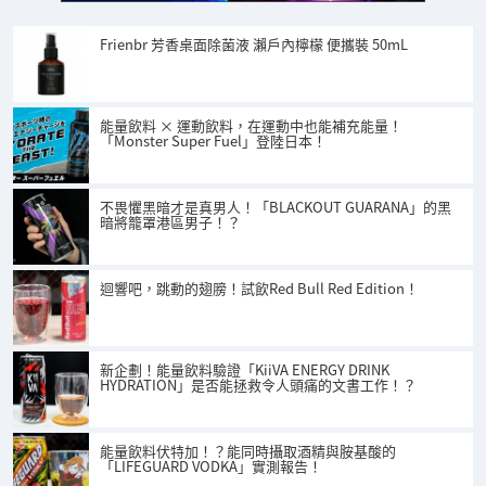
Frienbr 芳香桌面除菌液 瀨戶內檸檬 便攜裝 50mL
能量飲料 × 運動飲料，在運動中也能補充能量！
「Monster Super Fuel」登陸日本！
不畏懼黑暗才是真男人！「BLACKOUT GUARANA」的黑
暗將籠罩港區男子！？
迴響吧，跳動的翅膀！試飲Red Bull Red Edition！
新企劃！能量飲料驗證「KiiVA ENERGY DRINK
HYDRATION」是否能拯救令人頭痛的文書工作！？
能量飲料伏特加！？能同時攝取酒精與胺基酸的
「LIFEGUARD VODKA」實測報告！