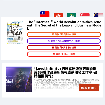
The "Internet+" World Revolution Wakes Tenc
ent; The Secret of the Leap and Business Mode
l.
前往「蝦皮購物」購買
前往「Yahoo!購物中心」購買
前往「樂天市場」購買
前往「friDay」購買
「Level Infinite」的日本語版官方網頁開
設！遊戲作品最新情報或是開發工作室、品
牌相關情報！
「Tower of Fantasy」或是「勝利女神：NIKKE」、「白夜極光」等眾多
人氣作品的負責公司Tencent Games的全球品牌「Level
Infinite」開設了日本語版官方網頁了。 日本語版官方網頁裡Level
Infinite作品的最新情報或是開發工作室、品牌相關情報將會傳
Read more
遞。