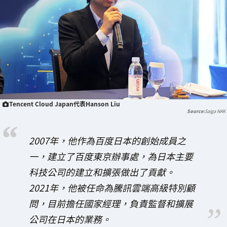
Tencent Cloud Japan代表Hanson Liu
Saiga NAK
2007年，他作為百度日本的創始成員之
一，建立了百度東京辦事處，為日本主要
科技公司的建立和擴張做出了貢獻。
2021年，他被任命為騰訊雲端高級特別顧
問，目前擔任國家經理，負責監督和擴展
公司在日本的業務。