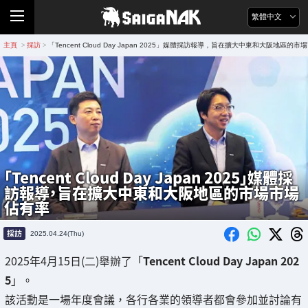
繁體中文
主頁
採訪
「Tencent Cloud Day Japan 2025」媒體採訪報導，旨在擴大中東和大阪地區的
>
>
「Tencent Cloud Day Japan 2025」媒體採
訪報導，旨在擴大中東和大阪地區的市場市場
佔有率
採訪
2025.04.24(Thu)
2025年4月15日(二)舉辦了「
Tencent Cloud Day Japan 202
5
」。
該活動是一場年度會議，各行各業的領導者都會參加並討論有