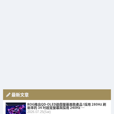
最新文章
ROG推出QD-OLED遊戲螢幕兩款產品！採用 280Hz 刷
新率的 34 吋超寬螢幕與採用 240Hz …
2026.07.25(Sat)