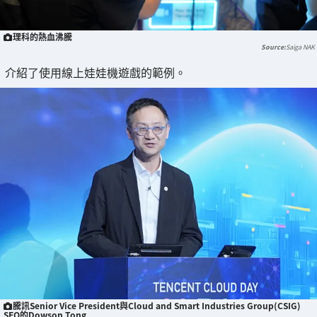
理科的熱血沸騰
Saiga NAK
介紹了使用線上娃娃機遊戲的範例。
騰訊Senior Vice President與Cloud and Smart Industries Group(CSIG)
SEO的Dowson Tong