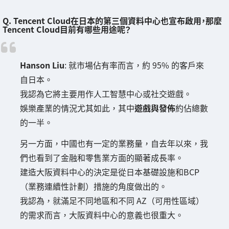
Q. Tencent Cloud在日本的第三個資料中心也宣布啟用，那麼
Tencent Cloud目前有哪些用途呢？
Hanson Liu
: 就市場佔有率而言，約 95% 的客戶來
自日本。
我認為它將主要用作人工智慧中心或社交遊戲。
娛樂產業的情況尤其如此，其中
遊戲與發佈
約佔總數
的一半。
另一方面，中國也有一定的業務量，自去年以來，我
們也看到了金融和零售業方面的顯著成長率。
建造大阪資料中心的決定是從日本基礎設施和BCP
（業務連續性計劃）措施的角度做出的。
我認為，就滿足不同地區和不同 AZ（可用性區域）
的需求而言，大阪資料中心的意義也很重大。