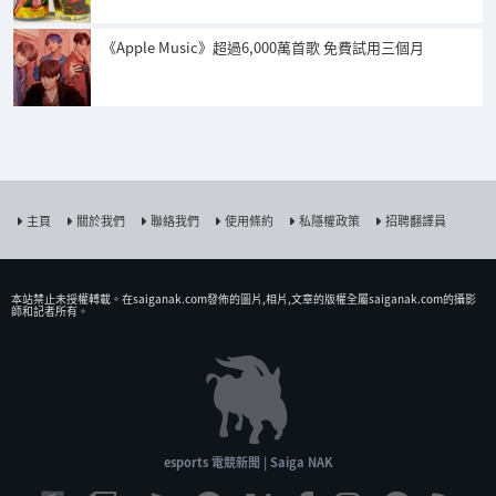
《Apple Music》超過6,000萬首歌 免費試用三個月
主頁
關於我們
聯絡我們
使用條約
私隱權政策
招聘翻譯員
本站禁止未授權𨍭載。在saiganak.com發佈的圖片,相片,文章的版權全屬saiganak.com的攝影
師和記者所有。
esports 電競新聞 | Saiga NAK