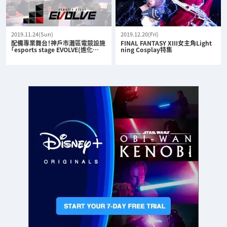
2019.11.24(Sun)
2019.12.20(Fri)
配備專業舞台！神戶市灘區電競設施
FINAL FANTASY XIII女主角Light
「esports stage EVOLVE(進化…
ning Cosplay特集