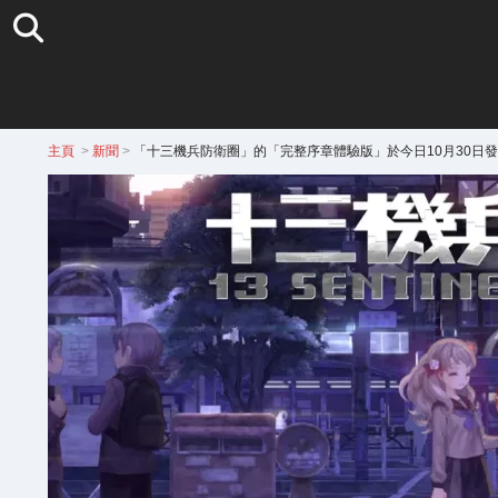
主頁
>
新聞
>
「十三機兵防衛圈」的「完整序章體驗版」於今日10月30日