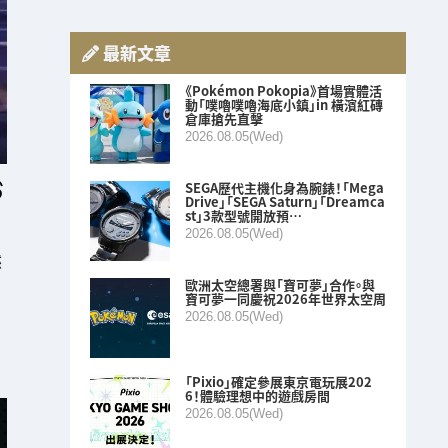
最新文章
《Pokémon Pokopia》首場實體活
動「噗嚕噗嚕海底小鎮」in 橫濱紅磚
倉庫搶先直擊
2026.08.05(Wed)
SEGA歷代主機化身為腕錶！「Mega
Drive」「SEGA Saturn」「Dreamca
st」3款型號開放預…
2026.08.05(Wed)
然
歐洲太空總署與「寶可夢」合作。與
寶可夢一同慶祝2026年世界太空周
2026.08.05(Wed)
「Pixio」確定參展東京電玩展202
6！體驗理想中的遊戲房間
2026.08.05(Wed)