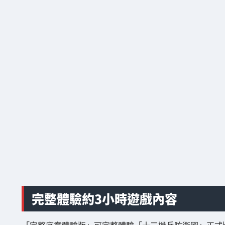
完整體驗約3小時遊戲內容
「完整序章體驗版」可完整體驗「十三機兵防衛圈」正式