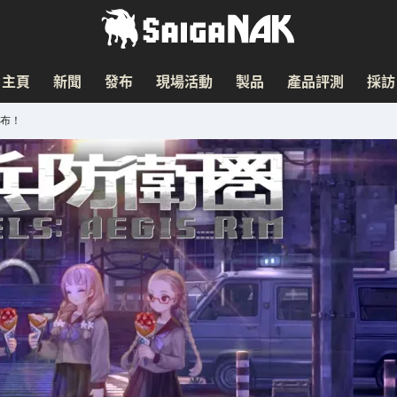
主頁
新聞
發布
現場活動
製品
產品評測
採訪
發布！