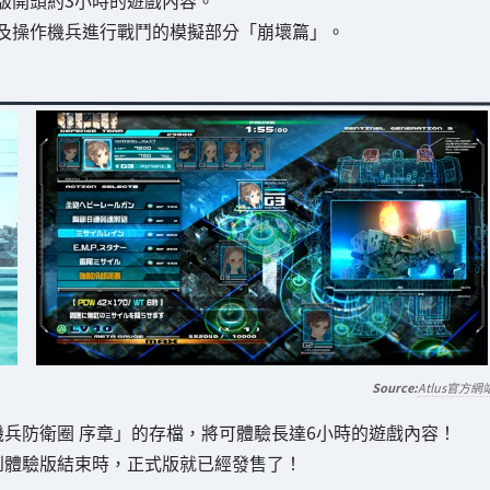
及操作機兵進行戰鬥的模擬部分「崩壞篇」。
Atlus官方網
兵防衛圈 序章」的存檔，將可體驗長達6小時的遊戲內容！
到體驗版結束時，正式版就已經發售了！