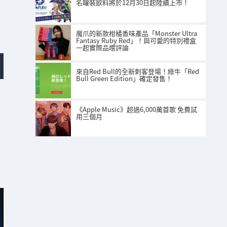
名罐裝飲料將於12月30日起陸續上市！
魔爪的新款柑橘香味產品「Monster Ultra
Fantasy Ruby Red」！與可愛的特別禮盒
一起實際品嚐評論
來自Red Bull的全新刺客登場！綠牛「Red
Bull Green Edition」確定發售！
《Apple Music》超過6,000萬首歌 免費試
用三個月
！