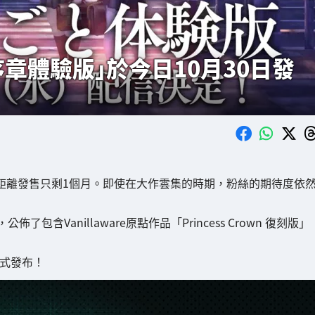
章體驗版」於今日10月30日發
距離發售只剩1個月。即使在大作雲集的時期，粉絲的期待度依
Vanillaware原點作品「Princess Crown 復刻版」
正式發布！