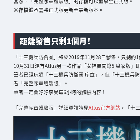
當然，「完整序章體驗版」的存檔可以繼承至正式版。
※存檔繼承需將正式版更新至最新版本。
距離發售只剩1個月！
「十三機兵防衛圈」將於2019年11月28日發售，只剩約
10月31日還有Atlus另一款作品「女神異聞錄5 皇家
筆者已經玩過「十三機兵防衛圈 序章」，但「十三機兵
看「完整序章體驗版」。
筆者一定會好好享受這6小時的體驗內容！
「完整序章體驗版」詳細資訊請見
Atlus官方網站
，「十