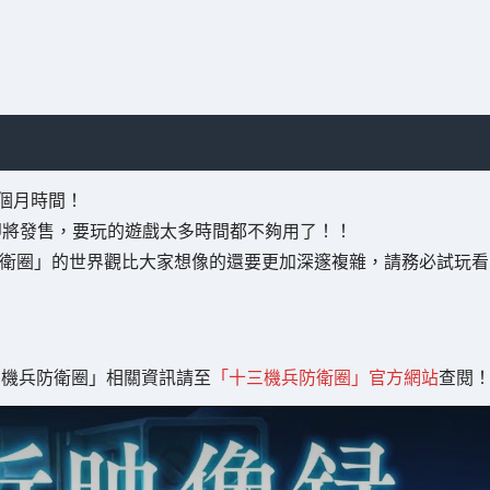
1個月時間！
版」即將發售，要玩的遊戲太多時間都不夠用了！！
防衛圈」的世界觀比大家想像的還要更加深邃複雜，請務必試玩看
三機兵防衛圈」相關資訊請至
「十三機兵防衛圈」官方網站
查閱