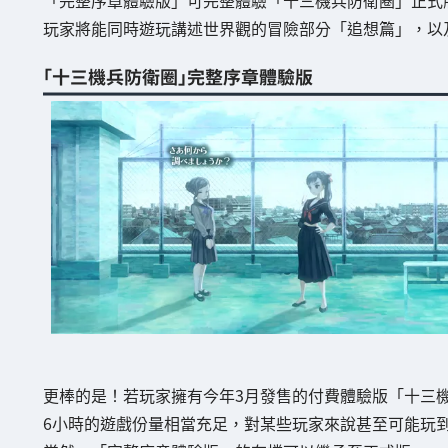
玩家將能同時遊玩講述世界觀的冒險部分「追想篇」，以
「十三機兵防衛圈」完整序章體驗版
更棒的是！若玩家擁有今年3月發售的付費體驗版「十三機
6小時的遊戲份量相當充足，對某些玩家來說甚至可能玩