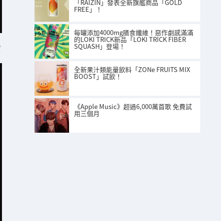
「RAIZIN」發表全新旗艦商品「GOLD
FREE」！
每罐添加4000mg膳食纖維！惡作劇感滿滿
的LOKI TRICK新品「LOKI TRICK FIBER
SQUASH」登場！
】
全新果汁類能量飲料「ZONe FRUITS MIX
BOOST」試飲！
《Apple Music》超過6,000萬首歌 免費試
用三個月