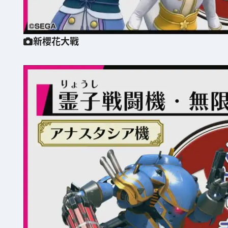
新櫻花大戰