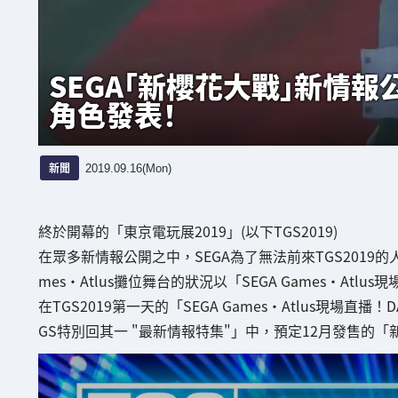
SEGA「新櫻花大戰」新情報
角色發表！
新聞
2019.09.16(Mon)
終於開幕的「東京電玩展2019」(以下TGS2019)
在眾多新情報公開之中，SEGA為了無法前來TGS2019的人，
mes・Atlus攤位舞台的狀況以「SEGA Games・Atl
在TGS2019第一天的「SEGA Games・Atlus現場直播
GS特別回其一 "最新情報特集"」中，預定12月發售的