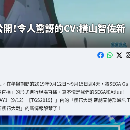
公開！令人驚訝的CV:橫山智佐新
在舉辦期間的2019年9月12日～9月15日這4天，將SEGA Ga
us現場直播」的形式進行現場直播。真不愧是我們的SEGA和Atlus！
！DAY1（9/12）【TGS2019】」內的「櫻花大戰 帝劇宣傳部通訊 T
「新櫻花大戰」的新情報解禁了！