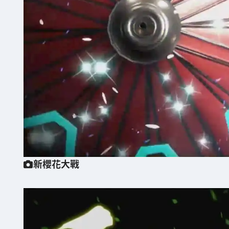
新櫻花大戰