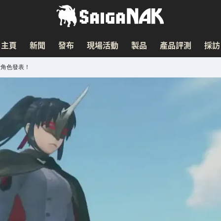
主頁
新聞
發布
現場活動
製品
產品評測
採訪
新角色發表！