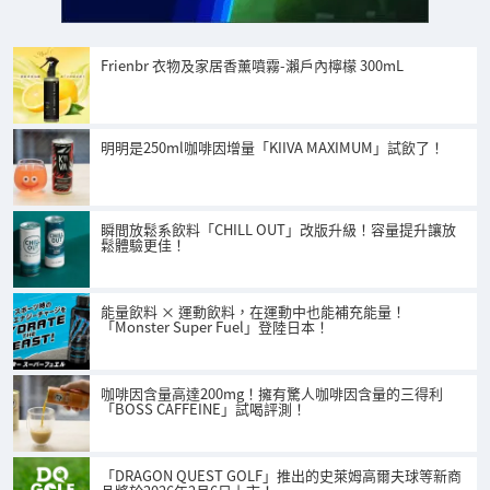
Frienbr 衣物及家居香薰噴霧-瀨戶內檸檬 300mL
明明是250ml咖啡因增量「KIIVA MAXIMUM」試飲了！
瞬間放鬆系飲料「CHILL OUT」改版升級！容量提升讓放
鬆體驗更佳！
能量飲料 × 運動飲料，在運動中也能補充能量！
「Monster Super Fuel」登陸日本！
咖啡因含量高達200mg！擁有驚人咖啡因含量的三得利
「BOSS CAFFEINE」試喝評測！
「DRAGON QUEST GOLF」推出的史萊姆高爾夫球等新商