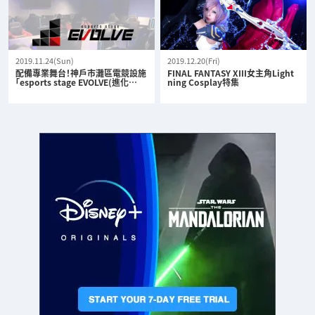
2019.11.24(Sun)
2019.12.20(Fri)
配備專業舞台！神戶市灘區電競設施
FINAL FANTASY XIII女主角Light
「esports stage EVOLVE(進化…
ning Cosplay特集