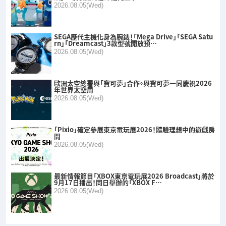
2026.08.05(Wed)
SEGA歷代主機化身為腕錶！「Mega Drive」「SEGA Satu
rn」「Dreamcast」3款型號開放預…
2026.08.05(Wed)
歐洲太空總署與「寶可夢」合作。與寶可夢一同慶祝2026
年世界太空周
2026.08.05(Wed)
「Pixio」確定參展東京電玩展2026！體驗理想中的遊戲房
間
2026.08.05(Wed)
最新情報節目「XBOX東京電玩展2026 Broadcast」將於
9月17日播出！同日舉辦的「XBOX F…
2026.08.05(Wed)