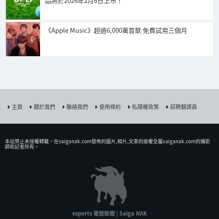
品將於2026年2月6日上市！
《Apple Music》超過6,000萬首歌 免費試用三個月
主頁
關於我們
聯絡我們
使用條約
私隱權政策
招聘翻譯員
本站禁止未授權𨍭載。在saiganak.com發佈的圖片,相片,文章的版權全屬saiganak.com的攝影
師和記者所有。
esports 電競新聞 | Saiga NAK