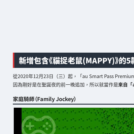
新增包含《貓捉老鼠(MAPPY)》的5
從2020年12月23日（三）起，「au Smart Pass Pr
因為剛好是在聖誕夜的前一晚追加，所以就當作是
來自「a
家庭騎師（Family Jockey）