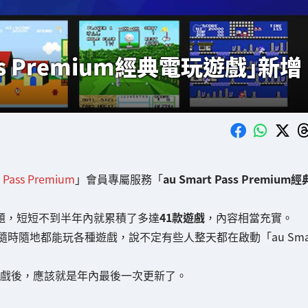
ss Premium經典電玩遊戲」新增
 Pass Premium
」會員專屬服務「
au Smart Pass Premium經
標題，短短不到半年內就累積了多達
41款遊戲
，內容相當充實。
時隨地都能玩各種遊戲，說不定有些人整天都在啟動「au Sm
等5款遊戲後，應該就是年內最後一次更新了。