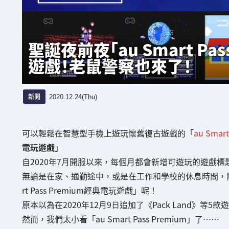
聖誕夜前夜「au Smart Pa
遊戲！老鼠警察也來了！
新聞
2020.12.24(Thu)
可以輕鬆在智慧型手機上遊玩懷舊復古遊戲的「
au Smart
電玩遊戲
」
自2020年7月開服以來，每個月都會新增可遊玩的遊戲
無論是在家、通勤途中，或是在工作和學校的休息時間，隨
rt Pass Premium經典電玩遊戲」呢！
原本以為在2020年12月9日追加了《Pack Land》
然而，我們太小看「au Smart Pass Premium」了……