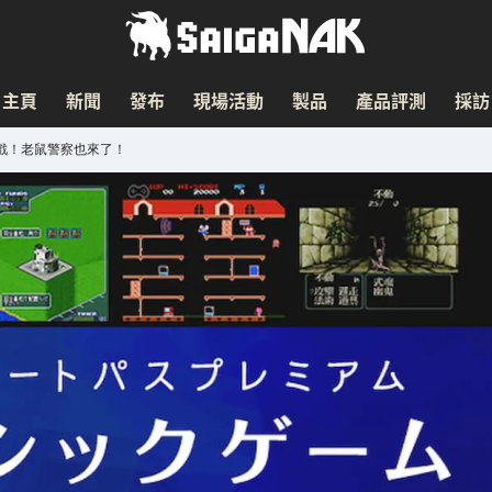
主頁
新聞
發布
現場活動
製品
產品評測
採訪
新增遊戲！老鼠警察也來了！