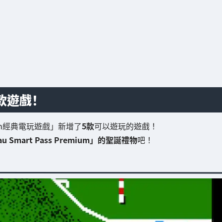
款遊戲！
emium經典電玩遊戲」新增了
5款
可以遊玩的遊戲！
u Smart Pass Premium」的聖誕禮物
吧！