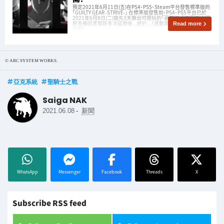
預定2021年6月11日(五)在PS4、PS5、Steam平台發售標準版的
「GUILTY GEAR -STRIVE-」 在標準版發售前，PS4、PS5平台已於
2021年6月8日(二)搶先3天推出可遊玩的「豪華版」「終極版」！ 經
歷各種因素導致多次延期後...終於...！感動萬分！ 配合發售公開了
Read more
初期1
© ARC SYSTEM WORKS.
亞克系統
聖騎士之戰
Saiga NAK
-
2021.06.08
新聞
WhatsApp
Messenger
Facebook
Threads
X
Subscribe RSS feed