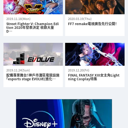
2019.11.18(Mon)
2020.03.19(Thu)
Street Fighter V: Champion Edi
FF7 remake電視廣告先行公開！
tion 2020年發表決定 收錄大量
D…
2019.11.24(Sun)
2019.12.20(Fri)
配備專業舞台！神戶市灘區電競設施
FINAL FANTASY XIII女主角Light
「esports stage EVOLVE(進化…
ning Cosplay特集