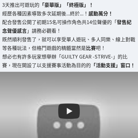
3天推出可遊玩的
「豪華版」「終極版」！
經歷各種因素導致多次延期後...終於...！
感動萬分！
配合發售公開了初期15名可操作角色共14位聲優的「
發售紀
念聲優感言
」請務必觀看！
既然順利發售了，就可以享受單人遊玩、多人同樂、線上對戰
等各種玩法，但格鬥遊戲的精髓當然是
比賽
吧！
想必也有許多玩家想舉辦「GUILTY GEAR -STRIVE-」的比
賽，現在開設了以支援賽事活動為目的的
「活動支援」窗口！