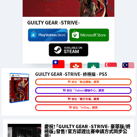
GUILTY GEAR -STRIVE-
GUILTY GEAR -STRIVE- 終極版 - PS5
前往「蝦皮購物」購買
前往「Yahoo!購物中心」購買
前往「樂天市場」購買
前往「friDay」購買
慶祝！「GUILTY GEAR -STRIVE- 豪華版/終
極版」發售！官方認證比賽申請方式同步公
開！