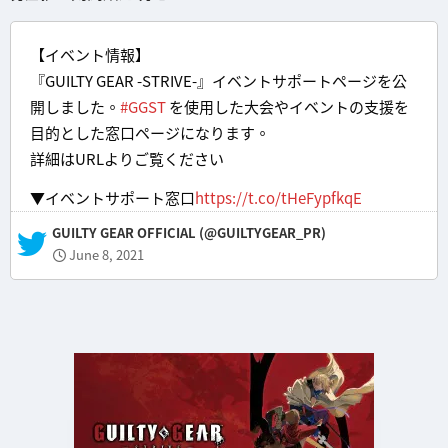
【イベント情報】
『GUILTY GEAR -STRIVE-』イベントサポートページを公
開しました。
#GGST
を使用した大会やイベントの支援を
目的とした窓口ページになります。
詳細はURLよりご覧ください
▼イベントサポート窓口
https://t.co/tHeFypfkqE
— GUILTY GEAR OFFICIAL (@GUILTYGEAR_PR)
June 8, 2021