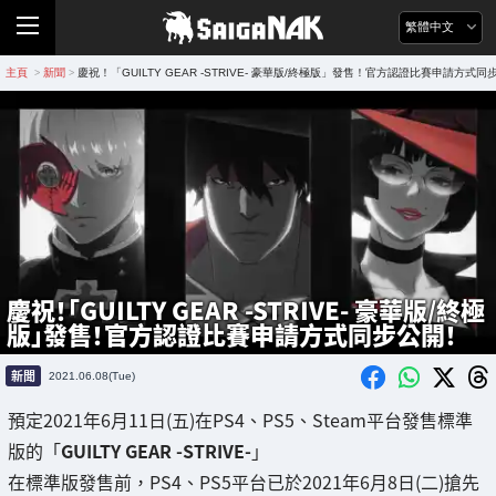
繁體中文
主頁
新聞
慶祝！「GUILTY GEAR -STRIVE- 豪華版/終極版」發售！官方認證比賽申請方式同
>
>
慶祝！「GUILTY GEAR -STRIVE- 豪華版/終極
版」發售！官方認證比賽申請方式同步公開！
新聞
2021.06.08(Tue)
預定2021年6月11日(五)在PS4、PS5、Steam平台發售標準
版的「
GUILTY GEAR -STRIVE-
」
在標準版發售前，PS4、PS5平台已於2021年6月8日(二)搶先