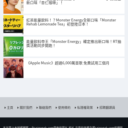
新口味「杏仁咖啡」！
紅茶能量飲料！？Monster Energy全新口味「Monster
Rehab Lemonade Tea」初登陸日本！
能量飲料帝王「Monster Energy」確定推出新口味！RT抽
獎活動同步開跑！
《Apple Music》超過6,000萬首歌 免費試用三個月
主頁
關於我們
聯絡我們
使用條約
私隱權政策
招聘翻譯員
本站禁止未授權𨍭載。在saiganak.com發佈的圖片,相片,文章的版權全屬saiganak.com的攝影