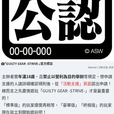
「GUILTY GEAR -STRIVE-」官方標誌
「活動支援」頁面
主辦者需
年滿18歲
，且
禁止以營利為目的舉辦
等規定，想申請
支援的人請詳細確認規則後，從
「活動支援」頁面
提出申請！
總而言之先盡情遊玩「GUILTY GEAR -STRIVE-」才是最重要
的！
「標準版」的玩家還需再稍等，「豪華版」「終極版」的玩家
現在就立刻開始遊玩吧！