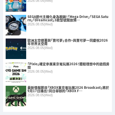
2026.08.05(Wed)
SEGA歷代主機化身為腕錶！「Mega Drive」「SEGA Satu
rn」「Dreamcast」3款型號開放預…
2026.08.05(Wed)
歐洲太空總署與「寶可夢」合作。與寶可夢一同慶祝2026
年世界太空周
2026.08.05(Wed)
「Pixio」確定參展東京電玩展2026！體驗理想中的遊戲房
間
2026.08.05(Wed)
最新情報節目「XBOX東京電玩展2026 Broadcast」將於
9月17日播出！同日舉辦的「XBOX F…
2026.08.05(Wed)