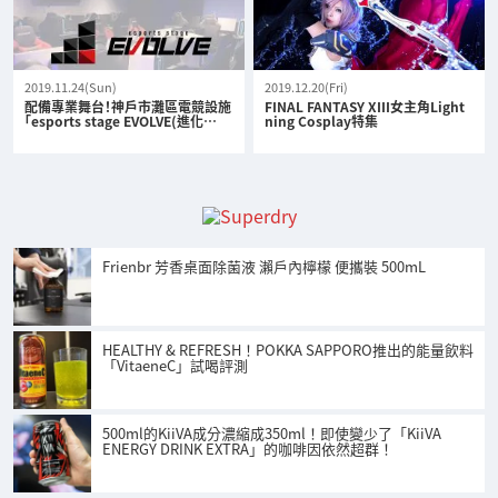
2019.11.24(Sun)
2019.12.20(Fri)
配備專業舞台！神戶市灘區電競設施
FINAL FANTASY XIII女主角Light
「esports stage EVOLVE(進化…
ning Cosplay特集
Frienbr 芳香桌面除菌液 瀨戶內檸檬 便攜裝 500mL
HEALTHY & REFRESH！POKKA SAPPORO推出的能量飲料
「VitaeneC」試喝評測
500ml的KiiVA成分濃縮成350ml！即使變少了「KiiVA
ENERGY DRINK EXTRA」的咖啡因依然超群！