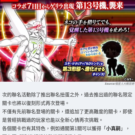
喵星人大戰官網
次的聯名活動除了推出聯名扭蛋之外，過去推出過的聯名限定
關卡也將以復刻形式再次登場。
不僅有先前聯名登場的關卡，還追加了更高難度的關卡，即使
是曾經挑戰過的玩家也能以全新心情再次挑戰。
各個關卡也有其特色，例如通關第1關可以獲得「
小真嗣
」，