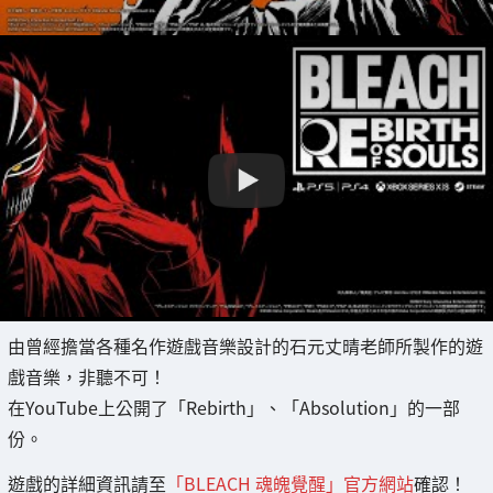
由曾經擔當各種名作遊戲音樂設計的石元丈晴老師所製作的遊
戲音樂，非聽不可！
在YouTube上公開了「Rebirth」、「Absolution」的一部
份。
遊戲的詳細資訊請至
「BLEACH 魂魄覺醒」官方網站
確認！