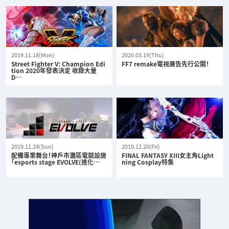
2019.11.18(Mon)
2020.03.19(Thu)
Street Fighter V: Champion Edi
FF7 remake電視廣告先行公開！
tion 2020年發表決定 收錄大量
D…
2019.11.24(Sun)
2019.12.20(Fri)
配備專業舞台！神戶市灘區電競設施
FINAL FANTASY XIII女主角Light
「esports stage EVOLVE(進化…
ning Cosplay特集