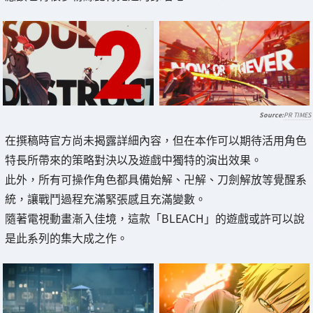
PR TIMES
在撰稿時官方尚未揭露詳細內容，但在本作可以期待活用角色
特長所帶來的策略對決以及遊戲中獨特的演出效果。
此外，所有可操作角色都具備始解、卍解、刀劍解放等覺醒系
統，讓戰鬥過程充滿緊張感且充滿變數。
隨著電視動畫漸入佳境，這款「BLEACH」的遊戲或許可以說
是此系列的集大成之作。