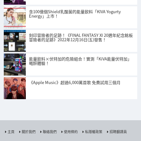
含100億個Shield乳酸菌的能量飲料「KIVA Yogurty
Energy」上市！
刻印冒險者的足跡！《FINAL FANTASY XI 20週年紀念銘板
冒險者的足跡》2022年12月16日(五)發售！
能量飲料×伏特加的危險組合！實測「KiVA能量伏特加」
喝醉體驗！
《Apple Music》超過6,000萬首歌 免費試用三個月
主頁
關於我們
聯絡我們
使用條約
私隱權政策
招聘翻譯員