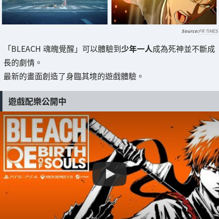
PR TIMES
「BLEACH 魂魄覺醒」可以體驗到
少年一人
成為死神並不斷成
長的劇情。
最新的畫面創造了身臨其境的遊戲體驗。
遊戲配樂公開中