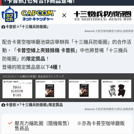
「卡普抓」也有合作商品登場！
卡普抓×「十三機兵防衛圈」
卡普空咖啡廳官方網站 話題頁面
配合卡普空咖啡廳池袋店舉辦與「十三機兵防衛圈」的合作活
動，「
卡普空線上夾娃娃機 卡普抓
」中也將登場「十三機兵
防衛圈」的
限定獎品
！
登場的限定獎品是以下
4種！
卡普抓×「十三機兵防衛圈」限定獎品
卡普空咖啡廳官方網站 話題頁面
壓克力鑰匙圈（隨機販售） ※亦為卡普空咖啡廳販
售商品