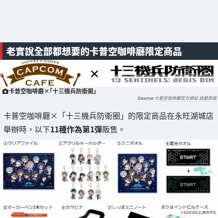
老實說全部都想要的卡普空咖啡廳限定商品
卡普空咖啡廳×「十三機兵防衛圈」
卡普空咖啡廳官方網站 話題頁面
卡普空咖啡廳×「十三機兵防衛圈」的限定商品在永旺湖城店
舉辦時，以下
11種作為第1彈
販售。