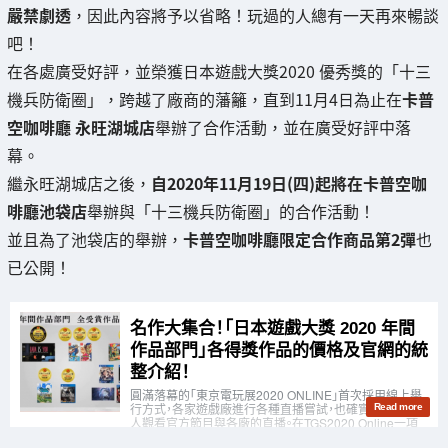
嚴禁劇透
，因此內容將予以省略！玩過的人總有一天再來暢談
吧！
在各處廣受好評，並榮獲日本遊戲大獎2020 優秀獎的「十三
機兵防衛圈」，跨越了廠商的藩籬，直到11月4日為止在
卡普
空咖啡廳 永旺湖城店
舉辦了合作活動，並在廣受好評中落
幕。
繼永旺湖城店之後，
自2020年11月19日(四)起將在卡普空咖
啡廳池袋店
舉辦與「十三機兵防衛圈」的合作活動！
並且為了池袋店的舉辦，
卡普空咖啡廳限定合作商品第2彈
也
已公開！