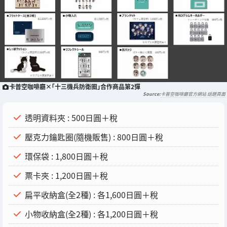
卡普空咖啡廳×「十三機兵防衛圈」合作商品第2彈
卡普空咖啡廳官方網站 話題頁面
透明資料夾 : 500日圓＋稅
壓克力鑰匙圈(隨機販售) : 800日圓＋稅
環保袋 : 1,800日圓＋稅
票卡夾 : 1,200日圓＋稅
扁平收納盒(全2種) : 各1,600日圓＋稅
小物收納盒(全2種) : 各1,200日圓＋稅