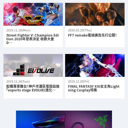
2019.11.18(Mon)
2020.03.19(Thu)
Street Fighter V: Champion Edi
FF7 remake電視廣告先行公開！
tion 2020年發表決定 收錄大量
D…
2019.11.24(Sun)
2019.12.20(Fri)
配備專業舞台！神戶市灘區電競設施
FINAL FANTASY XIII女主角Light
「esports stage EVOLVE(進化…
ning Cosplay特集