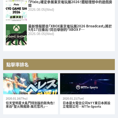
「Pixio」確定參展東京電玩展2026！體驗理想中的遊戲房
間
2026.08.05(Wed)
最新情報節目「XBOX東京電玩展2026 Broadcast」將於
9月17日播出！同日舉辦的「XBOX F…
2026.08.05(Wed)
點擊率排名
2020.01.16(Thu)
2020.01.21(Tue)
任天堂明星大亂鬥特別版的新角色！
日本最大電信公司NTT東日本將設
來自「聖火降魔錄-風花雪月」…
立電競公司—NTTe-Sports