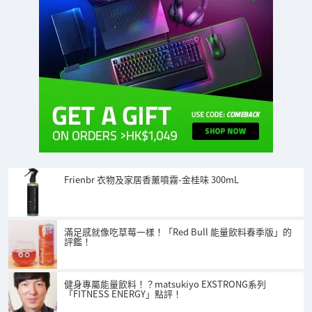
Frienbr 衣物及家居香薰噴霧-金桂味 300mL
滿足感就像吃草莓一樣！「Red Bull 能量飲料春季版」的
評鑑！
健身專屬能量飲料！？matsukiyo EXSTRONG系列
「FITNESS ENERGY」點評！