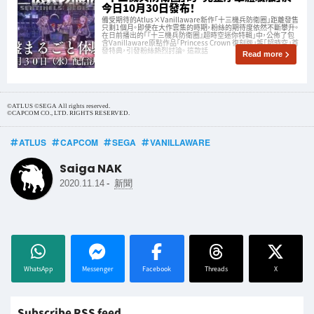
今日10月30日發布！
備受期待的Atlus×Vanillaware新作「十三機兵防衛圈」距離發售
只剩1個月。即使在大作雲集的時期，粉絲的期待度依然不斷攀升。
在日前播出的「『十三機兵防衛圈』超時空迷你特輯」中，公佈了包
含Vanillaware原點作品「Princess Crown 復刻版」等「超時空」首
發特典，引發粉絲熱烈討論。 這款話
Read more
©ATLUS ©SEGA All rights reserved.
©CAPCOM CO., LTD. RIGHTS RESERVED.
ATLUS
CAPCOM
SEGA
VANILLAWARE
Saiga NAK
-
2020.11.14
新聞
WhatsApp
Messenger
Facebook
Threads
X
Subscribe RSS feed