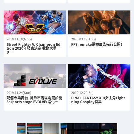
2019.11.18(Mon)
2020.03.19(Thu)
Street Fighter V: Champion Edi
FF7 remake電視廣告先行公開！
tion 2020年發表決定 收錄大量
D…
2019.11.24(Sun)
2019.12.20(Fri)
配備專業舞台！神戶市灘區電競設施
FINAL FANTASY XIII女主角Light
「esports stage EVOLVE(進化…
ning Cosplay特集