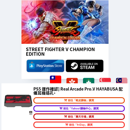
STREET FIGHTER V CHAMPION
EDITION
PS5 運作確認] Real Arcade Pro.V HAYABUSA 配
備耳機插孔。
前往「蝦皮購物」購買
前往「Yahoo!購物中心」購買
前往「樂天市場」購買
前往「friDay」購買