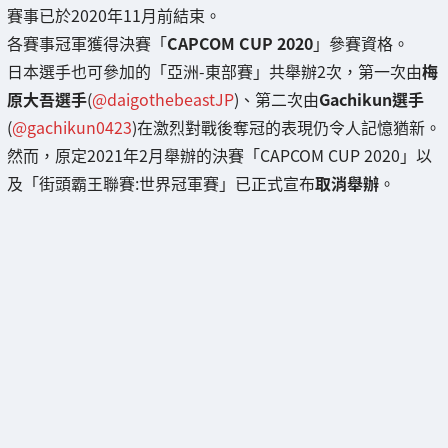
賽事已於2020年11月前結束。
各賽事冠軍獲得決賽「
CAPCOM CUP 2020
」參賽資格。
日本選手也可參加的「亞洲-東部賽」共舉辦2次，第一次由
梅
原大吾選手
(
@daigothebeastJP
)、第二次由
Gachikun選手
(
@gachikun0423
)在激烈對戰後奪冠的表現仍令人記憶猶新。
然而，原定2021年2月舉辦的決賽「CAPCOM CUP 2020」以
及「街頭霸王聯賽:世界冠軍賽」已正式宣布
取消舉辦
。