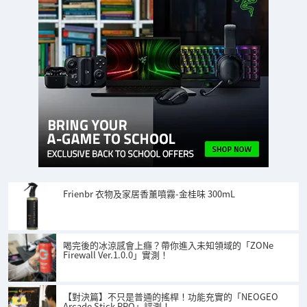
Frienbr 衣物及家居香薰噴霧-金桂味 300mL
喝完後的冰涼感會上癮？帶你進入未知領域的「ZONe
Firewall Ver.1.0.0」實測！
【對決篇】不只是普通的搖桿！功能充實的「NEOGEO
Arcade Stick PRO」評測！