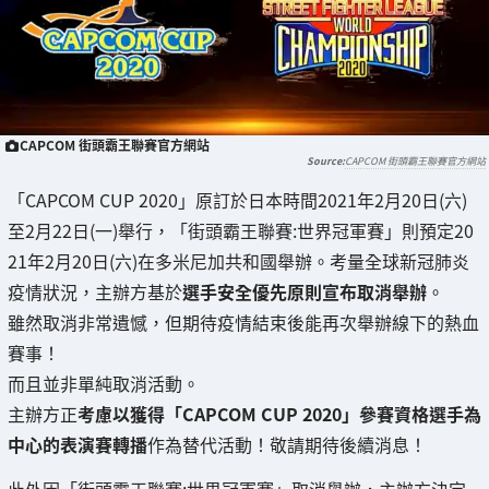
CAPCOM 街頭霸王聯賽官方網站
CAPCOM 街頭霸王聯賽官方網站
「CAPCOM CUP 2020」原訂於日本時間2021年2月20日(六)
至2月22日(一)舉行，「街頭霸王聯賽:世界冠軍賽」則預定20
21年2月20日(六)在多米尼加共和國舉辦。考量全球新冠肺炎
疫情狀況，主辦方基於
選手安全優先原則宣布取消舉辦
。
雖然取消非常遺憾，但期待疫情結束後能再次舉辦線下的熱血
賽事！
而且並非單純取消活動。
主辦方正
考慮以獲得「CAPCOM CUP 2020」參賽資格選手為
中心的表演賽轉播
作為替代活動！敬請期待後續消息！