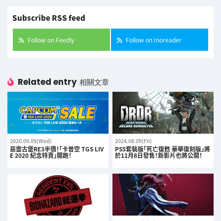
Subscribe RSS feed
Follow on Feedly
Follow on Inoreader
Related entry
相關文章
2020.09.09(Wed)
2024.08.09(Fri)
惡靈古堡RE3半價！「卡普空 TGS LIV
PS5套裝版「死亡復甦 豪華復刻版」將
E 2020 紀念特賣」開跑！
於11月8日發售！新影片也將公開！