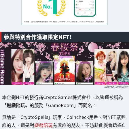
參與特別合作獲取限定NFT！
GameRoom
本企劃NFT的發行商CryptoGames株式會社，以營運被稱為
〝遊戲陪玩〟
的服務「GameRoom」而聞名。
無論是「CryptoSpells」玩家、Coincheck用戶、對NFT感興
趣的人，還是對
遊戲陪玩
有興趣的朋友，不妨趁此機會透過C