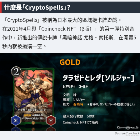
什麼是「CryptoSpells」？
「CryptoSpells」被稱為日本最大的區塊鏈卡牌遊戲。
在2021年4月與「Coincheck NFT（β版）」的第一彈特別合
作中，新推出的傳說卡牌「黑暗神話 尤格·索托斯」在開賣5
秒內就被搶購一空。
Coincheck