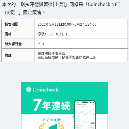
本次的「塔拉澤德與蕾達[士兵]」同樣是「Coincheck NFT
（β版）」限定販售。
銷售期間
2021年5月13日20:00～5月27日24:00
價格
序號1~50 0.2 ETH
最大發行量
５０
※該卡牌不會再版
備註
※因系統限制，銷售開始後將依序上架