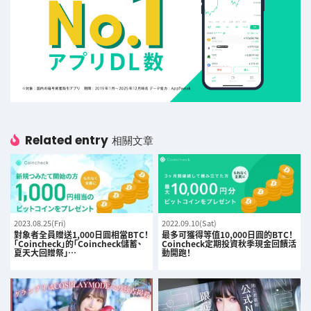
Related entry
相關文章
2023.08.25(Fri)
2022.09.10(Sat)
對象者全員贈送1,000日圓相當BTC！
最多可獲得等值10,000日圓的BTC！
「Coincheck」的「Coincheck儲蓄、
Coincheck定期投資秋季現金回饋活
夏天大回贈祭」…
動開跑！