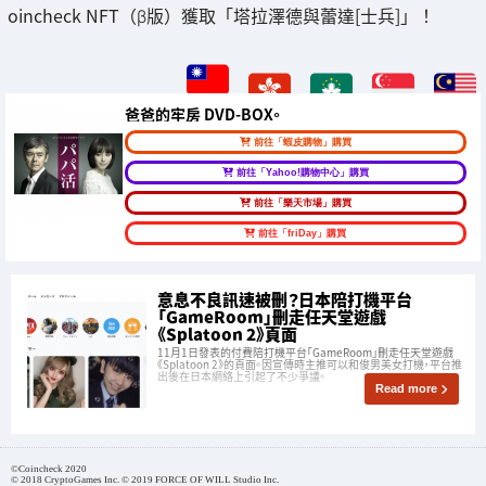
oincheck NFT（β版）獲取「塔拉澤德與蕾達[士兵]」！
爸爸的牢房 DVD-BOX。
前往「蝦皮購物」購買
前往「Yahoo!購物中心」購買
前往「樂天市場」購買
前往「friDay」購買
意息不良訊速被刪？日本陪打機平台
「GameRoom」刪走任天堂遊戲
《Splatoon 2》頁面
11月1日發表的付費陪打機平台「GameRoom」刪走任天堂遊戲
《Splatoon 2》的頁面。因宣傳時主推可以和俊男美女打機，平台推
出後在日本網絡上引起了不少爭議。
Read more
©︎Coincheck 2020
© 2018 CryptoGames Inc. © 2019 FORCE OF WILL Studio Inc.