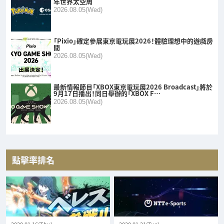
年世界太空周
2026.08.05(Wed)
「Pixio」確定參展東京電玩展2026！體驗理想中的遊戲房
間
2026.08.05(Wed)
最新情報節目「XBOX東京電玩展2026 Broadcast」將於
9月17日播出！同日舉辦的「XBOX F…
2026.08.05(Wed)
點擊率排名
2020.01.16(Thu)
2020.01.21(Tue)