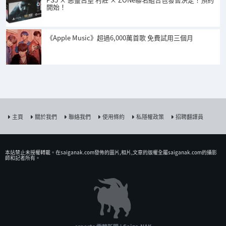
開始！
《Apple Music》超過6,000萬首歌 免費試用三個月
主頁
關於我們
聯絡我們
使用條約
私隱權政策
招聘翻譯員
本站禁止未授權𨍭載。在saiganak.com發佈的圖片,相片,文章的版權全屬saiganak.com的攝影
師和記者所有。