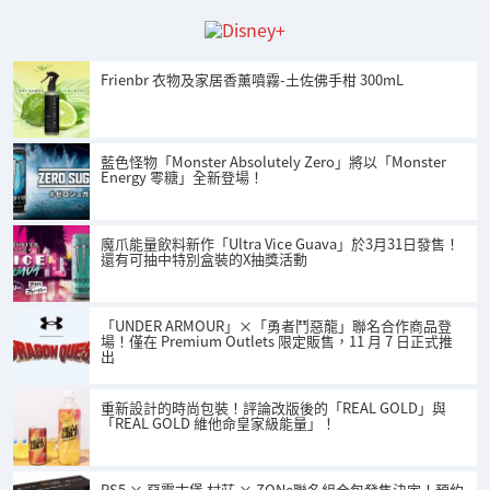
Frienbr 衣物及家居香薰噴霧-土佐佛手柑 300mL
藍色怪物「Monster Absolutely Zero」將以「Monster
Energy 零糖」全新登場！
魔爪能量飲料新作「Ultra Vice Guava」於3月31日發售！
還有可抽中特別盒裝的X抽獎活動
「UNDER ARMOUR」×「勇者鬥惡龍」聯名合作商品登
場！僅在 Premium Outlets 限定販售，11 月 7 日正式推
出
重新設計的時尚包裝！評論改版後的「REAL GOLD」與
「REAL GOLD 維他命皇家級能量」！
PS5 × 惡靈古堡 村莊 × ZONe聯名組合包發售決定！預約