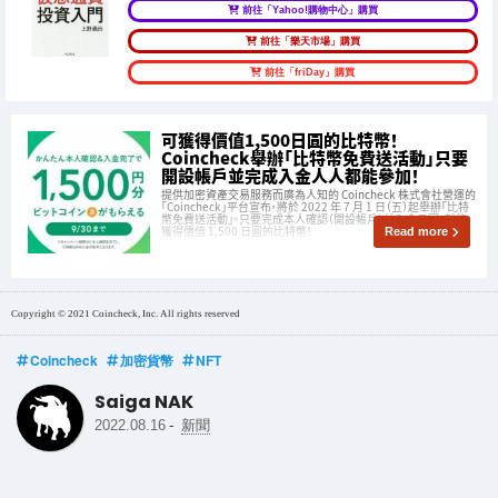
前往「Yahoo!購物中心」購買
前往「樂天市場」購買
前往「friDay」購買
可獲得價值1,500日圓的比特幣！
Coincheck舉辦「比特幣免費送活動」只要
開設帳戶並完成入金人人都能參加！
提供加密資產交易服務而廣為人知的 Coincheck 株式會社營運的
「Coincheck」平台宣布，將於 2022 年 7 月 1 日（五）起舉辦「比特
幣免費送活動」。只要完成本人確認（開設帳戶）並入金日圓，就能
獲得價值 1,500 日圓的比特幣！
Read more
Copyright © 2021 Coincheck, Inc. All rights reserved
Coincheck
加密貨幣
NFT
Saiga NAK
-
2022.08.16
新聞