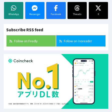
WhatsApp
Messenger
Facebook
Threads
X
Subscribe RSS feed
Follow on Feedly
Follow on Inoreader