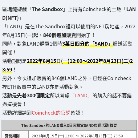
區塊鏈遊戲「
The Sandbox
」上持有Coincheck的土地「
LAN
D(NFT)
」
「LAND」是在The Sandbox裡可以使用的NFT房地產，2022
年8月15日(一)起，
846個追加販賣
開始了！
同時，對象LAND購買1個時
3萬日圓分的「SAND」
贈送活動
開催！
活動期間是
2022年8月15日(一)12:00〜2022年8月23日(二)2
3:59
！
另外，今次追加販賣的846個LAND之外，已經在Coincheck
裡ETH販賣中的LAND亦是活動對象。
活動是
先着300個限定
所以考慮「
LAND
」的購入的話不要錯
過這機會！
活動詳細請到
Coincheck的官網
確認！
The Sandbox的LAND購入3日圓相當SAND贈送活動 概要
實施期間
2022年8月15日(一) 12:00 〜 2022年8月23日(二) 23:59