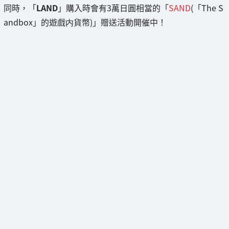
同時，「
LAND
」購入時會有3萬日圓相當的「
SAND
(「The S
andbox」的遊戲内貨幣)」贈送活動開催中！