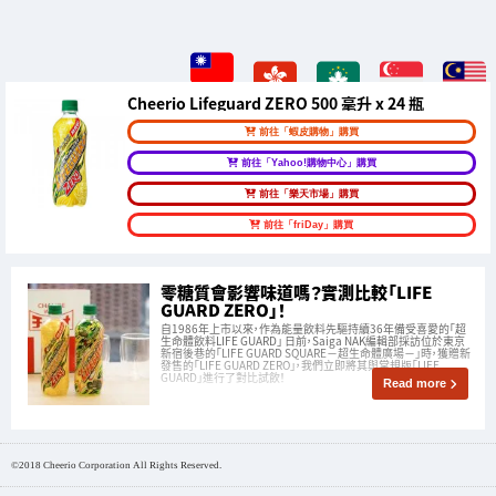
Cheerio Lifeguard ZERO 500 毫升 x 24 瓶
前往「蝦皮購物」購買
前往「Yahoo!購物中心」購買
前往「樂天市場」購買
前往「friDay」購買
零糖質會影響味道嗎？實測比較「LIFE
GUARD ZERO」！
自1986年上市以來，作為能量飲料先驅持續36年備受喜愛的「超
生命體飲料LIFE GUARD」 日前，Saiga NAK編輯部採訪位於東京
新宿後巷的「LIFE GUARD SQUARE－超生命體廣場－」時，獲贈新
發售的「LIFE GUARD ZERO」，我們立即將其與常規版「LIFE
GUARD」進行了對比試飲！
Read more
©2018 Cheerio Corporation All Rights Reserved.