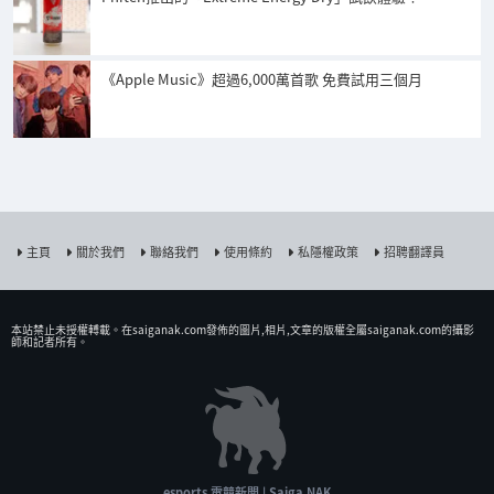
《Apple Music》超過6,000萬首歌 免費試用三個月
主頁
關於我們
聯絡我們
使用條約
私隱權政策
招聘翻譯員
本站禁止未授權𨍭載。在saiganak.com發佈的圖片,相片,文章的版權全屬saiganak.com的攝影
師和記者所有。
esports 電競新聞 | Saiga NAK