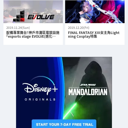
2019.11.24(Sun)
2019.12.20(Fri)
配備專業舞台！神戶市灘區電競設施
FINAL FANTASY XIII女主角Light
「esports stage EVOLVE(進化…
ning Cosplay特集