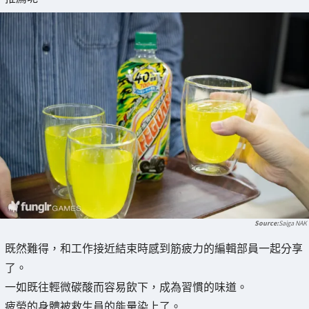
Saiga NAK
既然難得，和工作接近結束時感到筋疲力的編輯部員一起分享
了。
一如既往輕微碳酸而容易飲下，成為習慣的味道。
疲勞的身體被救生員的能量染上了。