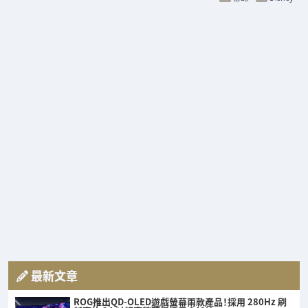
最新文章
ROG推出QD-OLED遊戲螢幕兩款產品！採用 280Hz 刷