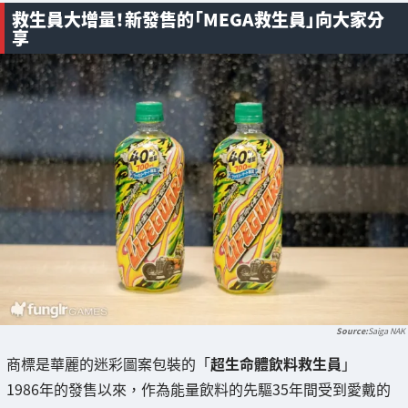
救生員大增量！新發售的「MEGA救生員」向大家分
享
Saiga NAK
商標是華麗的迷彩圖案包裝的「
超生命體飲料救生員
」
1986年的發售以來，作為能量飲料的先驅35年間受到愛戴的