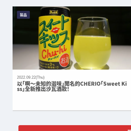
製品
2022.09.22(Thu)
以「啊～未知的滋味」聞名的CHERIO「Sweet Ki
ss」全新推出沙瓦酒款！