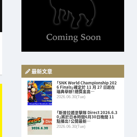
最新文章
「SNK World Championship 202
6 Finals」確定於 11 月 27 日起在
瑞典舉辦！總獎金高…
2026.06.30(Tue)
「斯普拉遁塗擊隊 Direct 2026.6.3
0」將於日本時間6月30日晚間 11
點播出！公開最新…
2026.06.30(Tue)