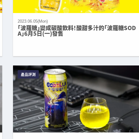
2023.06.05(Mon)
「波羅糖」變成碳酸飲料！酸甜多汁的「波羅糖SOD
A」6月5日(一)發售
產品評測