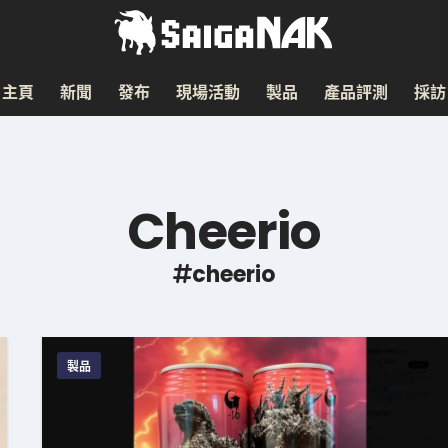
主頁
新聞
發布
現場活動
製品
產品評測
採訪
Cheerio
cheerio
製品