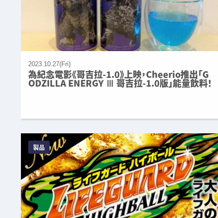
2023.10.27(Fri)
為紀念電影《哥吉拉-1.0》上映，Cheerio推出「G
ODZILLA ENERGY Ⅲ 哥吉拉-1.0版」能量飲料！
製品