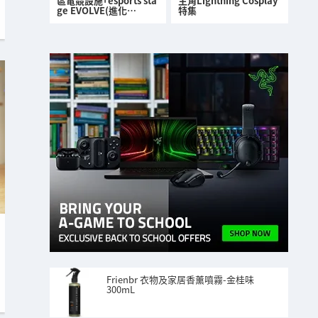
區電競設施「esports sta
主角Lightning Cosplay
ge EVOLVE(進化…
特集
Frienbr 衣物及家居香薰噴霧-金桂味
300mL