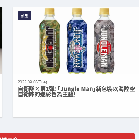
製品
2022.09.06(Tue)
自衛隊×第2彈！「Jungle Man」新包裝以海陸空
自衛隊的迷彩色為主題！