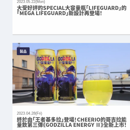
2023.05.22(Mon)
大受好評的SPECIAL大容量瓶「LIFEGUARD」的
「MEGA LIFEGUARD」新設計再登場！
製品
2023.04.28(Fri)
終於由「王者基多拉」登場！CHEERIO的哥吉拉能
量飲第三彈《GODZILLA ENERGY Ⅲ》全新上市！