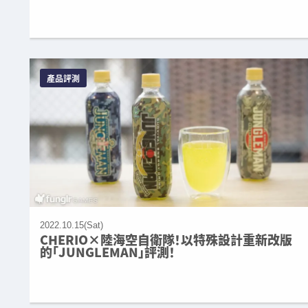
產品評測
2022.10.15(Sat)
CHERIO×陸海空自衛隊！以特殊設計重新改版
的「JUNGLEMAN」評測！