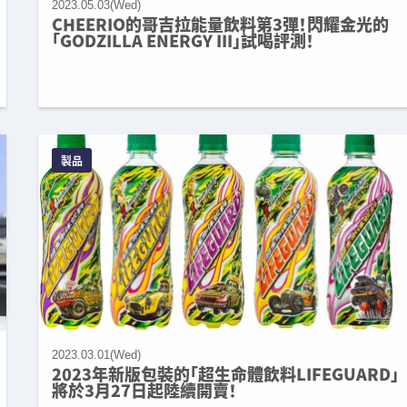
2023.05.03(Wed)
CHEERIO的哥吉拉能量飲料第3彈！閃耀金光的
「GODZILLA ENERGY III」試喝評測！
製品
2023.03.01(Wed)
2023年新版包裝的「超生命體飲料LIFEGUARD」
將於3月27日起陸續開賣！