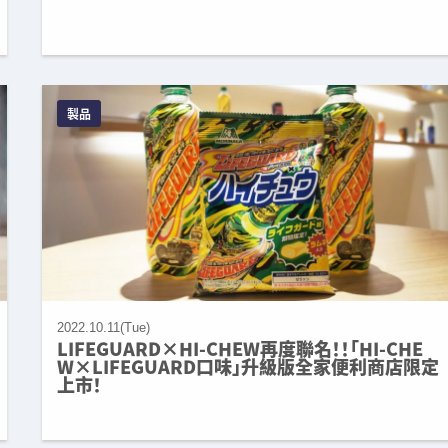
製品
2022.10.11(Tue)
LIFEGUARD×HI-CHEW再度聯名！！「HI-CHE
W×LIFEGUARD口味」升級版全家便利商店限定
上市！