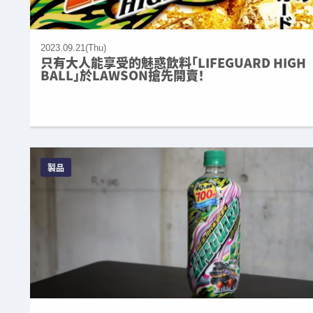
2023.09.21(Thu)
只有大人能享受的魅惑飲料「LIFEGUARD HIGH
BALL」於LAWSON搶先開賣！
製品