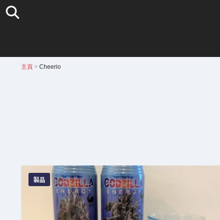
主頁
>
Cheerio
製品