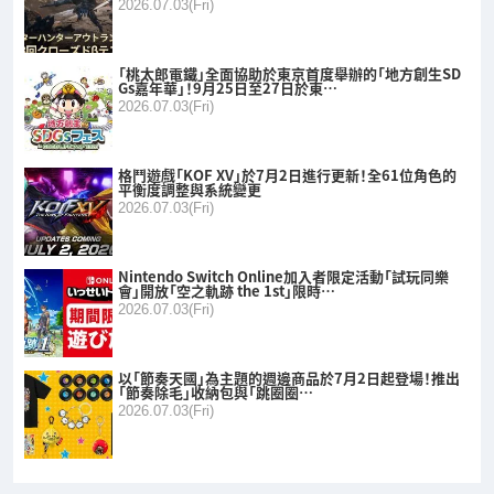
2026.07.03(Fri)
「桃太郎電鐵」全面協助於東京首度舉辦的「地方創生SD
Gs嘉年華」！9月25日至27日於東…
2026.07.03(Fri)
格鬥遊戲「KOF XV」於7月2日進行更新！全61位角色的
平衡度調整與系統變更
2026.07.03(Fri)
Nintendo Switch Online加入者限定活動「試玩同樂
會」開放「空之軌跡 the 1st」限時…
2026.07.03(Fri)
以「節奏天國」為主題的週邊商品於7月2日起登場！推出
「節奏除毛」收納包與「跳圈圈…
2026.07.03(Fri)