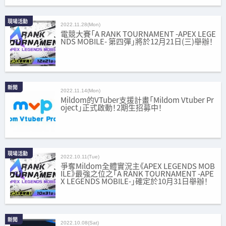
現場活動
2022.11.28(Mon)
電競大賽「A RANK TOURNAMENT -APEX LEGE
NDS MOBILE- 第四彈」將於12月21日(三)舉辦！
新聞
2022.11.14(Mon)
Mildom的VTuber支援計畫「Mildom Vtuber Pr
oject」正式啟動！2期生招募中！
現場活動
2022.10.11(Tue)
爭奪Mildom全體實況主《APEX LEGENDS MOB
ILE》最強之位之「A RANK TOURNAMENT -APE
X LEGENDS MOBILE-」確定於10月31日舉辦！
新聞
2022.10.08(Sat)