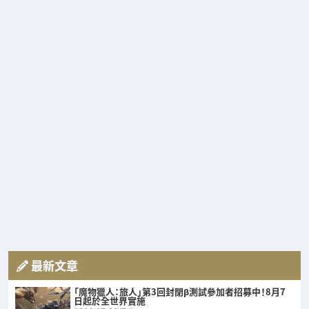
最新文章
「魔物獵人：旅人」第3回封閉β測試參加者招募中！8月7
日起於全世界實施