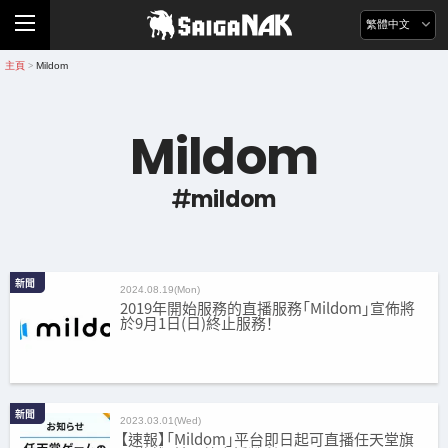
繁體中文
主頁
Mildom
>
Mildom
mildom
新聞
2024.08.19(Mon)
2019年開始服務的直播服務「Mildom」宣佈將
於9月1日(日)終止服務！
新聞
2023.03.01(Wed)
【速報】「Mildom」平台即日起可直播任天堂旗