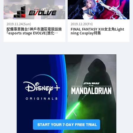
2019.11.24(Sun)
2019.12.20(Fri)
配備專業舞台！神戶市灘區電競設施
FINAL FANTASY XIII女主角Light
「esports stage EVOLVE(進化…
ning Cosplay特集