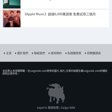
《Apple Music》超過6,000萬首歌 免費試用三個月
主頁
關於我們
聯絡我們
使用條約
私隱權政策
招聘翻譯員
本站禁止未授權𨍭載。在saiganak.com發佈的圖片,相片,文章的版權全屬saiganak.com的攝影
師和記者所有。
esports 電競新聞 | Saiga NAK