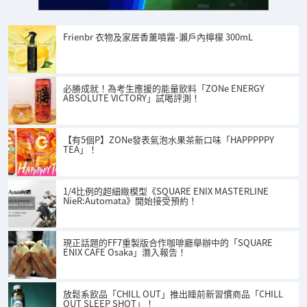
Frienbr 衣物及家居香薰噴霧-瀨戶內檸檬 300mL
必勝成就！為考生應援的能量飲料「ZONe ENERGY
ABSOLUTE VICTORY」試喝評測！
【有5個P】ZONe發表氣泡水果茶新口味「HAPPPPPY
TEA」！
1/4比例的超細緻模型《SQUARE ENIX MASTERLINE
NieR:Automata》開始接受預約！
現正話題的FF7重製版合作咖啡廳舉辦中的「SQUARE
ENIX CAFE Osaka」潛入報告！
放鬆系飲品「CHILL OUT」推出睡前新習慣商品「CHILL
OUT SLEEP SHOT」！