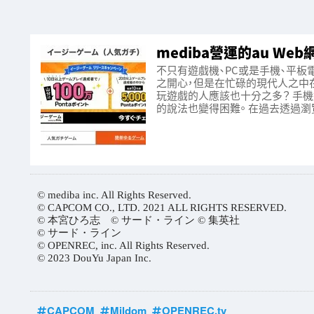
mediba營運的au W
不只有遊戲機、PC或是手機、平板
之開心，但是在忙碌的現代人之中
玩遊戲的人應該也十分之多？ 手
的說法也變得困難。 在過去透過瀏
© mediba inc. All Rights Reserved.
© CAPCOM CO., LTD. 2021 ALL RIGHTS RESERVED.
© 本宮ひろ志 © サード・ライン © 集英社
© サード・ライン
© OPENREC, inc. All Rights Reserved.
© 2023 DouYu Japan Inc.
CAPCOM
Mildom
OPENREC.tv