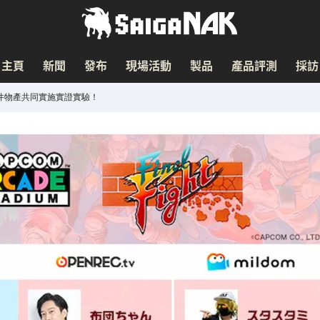
主頁
新聞
發布
現場活動
製品
產品評測
採訪
三井物產共同實施實證實驗！