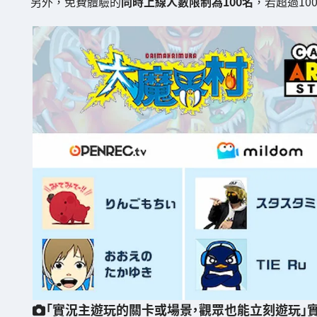
另外，免費體驗的
同時上線人數限制為100名
，若超過10
「實況主遊玩的關卡或場景，觀眾也能立刻遊玩」