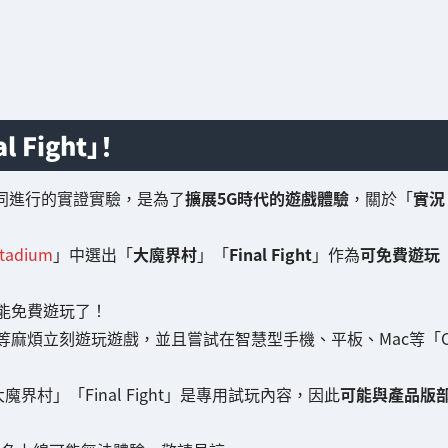
Fight」！
共同進行的實證實驗，是為了
擴展5G時代的遊戲體驗
，關於「
實況
tadium
」中選出「
大魔界村
」「
Final Fight
」作為
可免費遊玩
能免費遊玩了！
等麻煩立刻遊玩遊戲，並且嘗試在智慧型手機、平板、Mac等「
「大魔界村」「Final Fight」是專用試玩內容，因此
可能與產品版