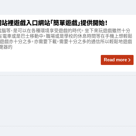
eb網站裡遊戲入口網站「簡單遊戲」提供開始！
電腦等、是可以在各種環境享受遊戲的時代。 坐下來玩遊戲雖然十分
在電車或是巴士移動中，職場或是學校的休息時間等在手機上想輕鬆
機遊戲亦十分之多，亦需要下載，需要十分之多的通信所以輕鬆地遊戲
覽器的
Read more