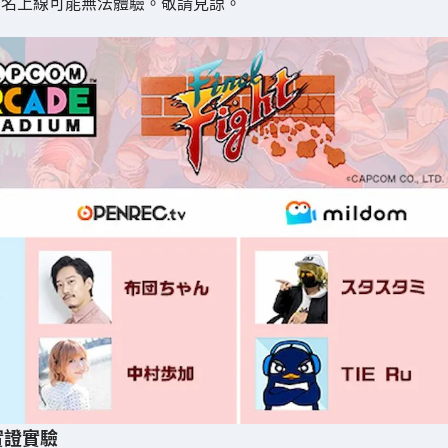
0名上線可能無法體驗。敬請見諒。
實證實驗