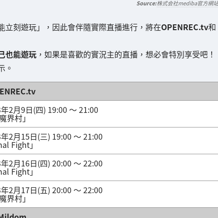
株式会社mediba官方網
能立刻遊玩」，因此會伴隨實際直播進行，將在
OPENREC.tv
和
己也能遊玩
，如果是喜歡的實況主的直播，想必會特別享受吧！
示。
ENREC.tv
3年2月9日(四) 19:00 ～ 21:00
魔界村」
3年2月15日(三) 19:00 ～ 21:00
al Fight」
3年2月16日(四) 20:00 ～ 22:00
al Fight」
3年2月17日(五) 20:00 ～ 22:00
魔界村」
Mildom