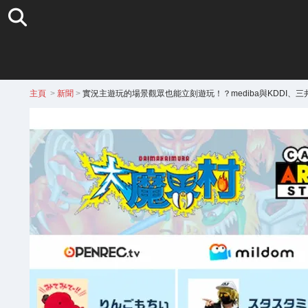
主頁
>
新聞
>
實況主遊玩的場景觀眾也能立刻遊玩！？mediba與KDDI、