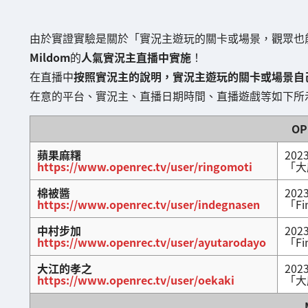
由於實證實驗是關於「實況主遊玩的關卡或場景，觀眾也
Mildom
的
人氣實況主直播中實施
！
在直播中
按照實況主的說明，實況主遊玩的關卡或場景自
在意的平台、實況主、直播日期時間、直播遊戲等如下所
OP
蘋果麻糬
202
https://www.openrec.tv/user/ringomoti
「大
棉被醬
202
https://www.openrec.tv/user/indegnasen
「Fin
中村步加
202
https://www.openrec.tv/user/ayutarodayo
「Fin
大江的孝之
202
https://www.openrec.tv/user/oekaki
「大