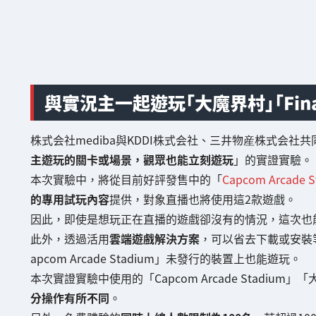
與實況主一起遊玩「大魔界村」「Final 
株式会社mediba與KDDI株式会社、三井物産株式会社
主遊玩的關卡或場景，觀眾也能立刻遊玩
」的實證實驗。
本次實驗中，將從目前好評發售中的「
Capcom Arcade S
的專用試玩內容
提供，對象直播也將使用這2款遊戲。
因此，即使是想玩正在直播的遊戲卻沒有的情況，這次也
此外，透過活用
雲端遊戲解決方案
，可以省去下載或安裝
apcom Arcade Stadium」未發行的裝置上也能遊玩。
本次實證實驗中使用的「Capcom Arcade Stadium」
分操作有所不同
。