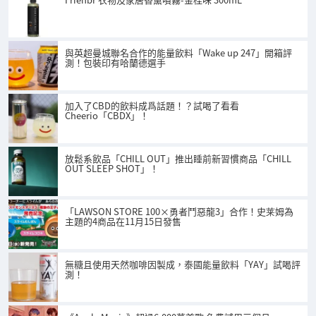
與英超曼城聯名合作的能量飲料「Wake up 247」開箱評
測！包裝印有哈蘭德選手
加入了CBD的飲料成爲話題！？試喝了看看
Cheerio「CBDX」！
放鬆系飲品「CHILL OUT」推出睡前新習慣商品「CHILL
OUT SLEEP SHOT」！
「LAWSON STORE 100×勇者鬥惡龍3」合作！史莱姆為
主題的4商品在11月15日發售
無糖且使用天然咖啡因製成，泰國能量飲料「YAY」試喝評
測！