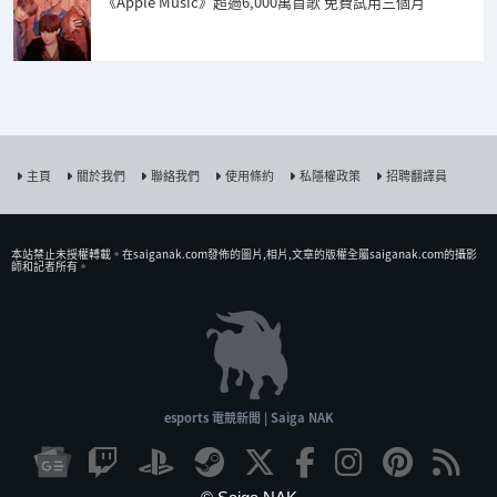
《Apple Music》超過6,000萬首歌 免費試用三個月
主頁
關於我們
聯絡我們
使用條約
私隱權政策
招聘翻譯員
本站禁止未授權𨍭載。在saiganak.com發佈的圖片,相片,文章的版權全屬saiganak.com的攝影
師和記者所有。
esports 電競新聞 | Saiga NAK