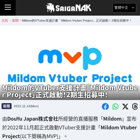
繁體中文
主頁
新聞
Mildom的VTuber支援計畫「Mildom Vtuber Project」正式啟動！2期生招募中！
>
>
Mildom的VTuber支援計畫「Mildom Vtube
r Project」正式啟動！2期生招募中！
新聞
2022.11.14(Mon)
由
DouYu Japan株式會社
所經營的直播服務「
Mildom
」宣布
於2022年11月起正式啟動VTuber支援計畫「
Mildom Vtuber
Project
(以下簡稱為MVP)」。