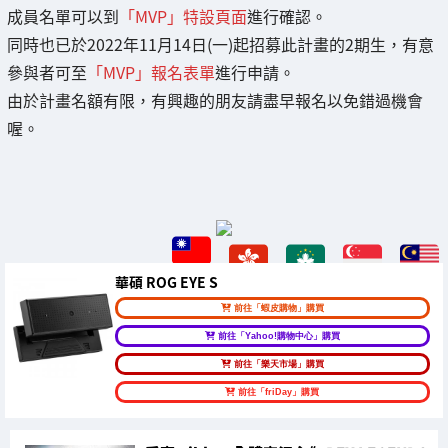
成員名單可以到
「MVP」特設頁面
進行確認。
同時也已於2022年11月14日(一)起招募此計畫的2期生，有意
參與者可至
「MVP」報名表單
進行申請。
由於計畫名額有限，有興趣的朋友請盡早報名以免錯過機會
喔。
華碩 ROG EYE S
前往「蝦皮購物」購買
前往「Yahoo!購物中心」購買
前往「樂天市場」購買
前往「friDay」購買