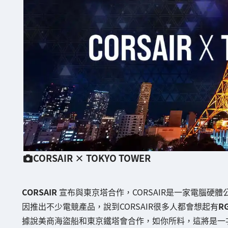
CORSAIR × TOKYO TOWER
CORSAIR
宣布與東京塔合作，CORSAIR是一家電腦硬體
因推出不少電競產品，說到CORSAIR很多人都會想起有
R
據說美商海盜船和東京鐵塔會合作，如你所料，這將是一