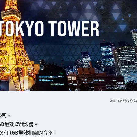
PR TIME
公司。
GB燈效
遊戲設備。
次和
RGB燈效
相關的合作！