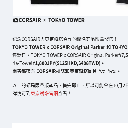
CORSAIR × TOKYO TOWER
紀念CORSAIR與東京鐵塔合作的聯名商品限量發售！
TOKYO TOWER x CORSAIR Original Parker
和
TOKYO 
售
銷售，TOKYO TOWER x CORSAIR Original Parker
¥7,
rla-Towel
¥1,800JPY($125HKD,$488TWD)。
兩者都帶有
CORSAIR標誌和東京鐵塔圖片
設計酷炫。
以上的都是限量版產品，售完即止，所以可能會在10月2
詳情可到
東京鐵塔官網
查看！