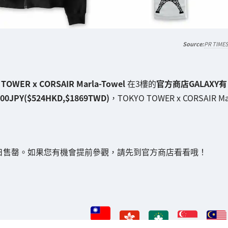
PR TIME
TOWER x CORSAIR Marla-Towel
在3樓的
官方商店GALAXY有
500JPY($524HKD,$1869TWD)
，TOKYO TOWER x CORSAIR M
日售罄。如果您有機會提前參觀，請先到官方商店看看哦！