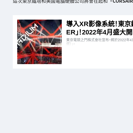
這次東京鐵塔和美國電腦硬體公司將會在起和
「CORSAI