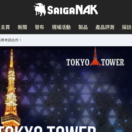
主頁
新聞
發布
現場活動
製品
產品評測
採訪
塔將奇蹟合作！