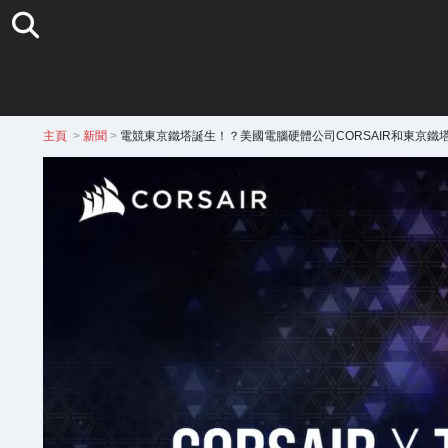
主頁
>
新聞
>
電競東京鐵塔誕生！？美國電腦硬體公司CORSAIR和東京鐵