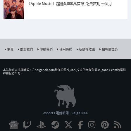
《Apple Music》超過6,000萬首歌 免費試用三個月
主頁
關於我們
聯絡我們
使用條約
私隱權政策
招聘翻譯員
本站禁止未授權𨍭載。在saiganak.com發佈的圖片,相片,文章的版權全屬saiganak.com的攝影
師和記者所有。
esports 電競新聞 | Saiga NAK