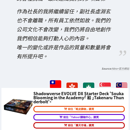
作為社長的我將繼續留任，副社長虛淵玄
也不會離職，所有員工依然如故。我們的
公司文化不會改變，我們仍將自由地創作
我們相信能夠打動人心的內容。
唯一的變化或許是作品的質量和數量將會
有所提升吧。
Nitro+官方網站
Shadowverse EVOLVE DX Starter Deck 'Souka
Blooming in the Academy「 和 」Takenaru Thun
derbolt'。
前往「蝦皮購物」購買
前往「Yahoo!購物中心」購買
前往「樂天市場」購買