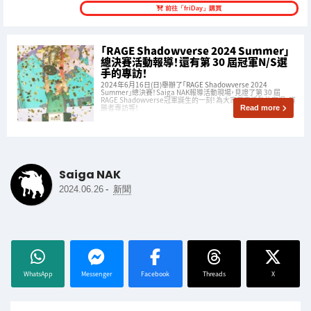
前往「friDay」購買
「RAGE Shadowverse 2024 Summer」
總決賽活動報導！還有第 30 屆冠軍N/S選
手的專訪！
2024年6月16日(日)舉辦了「RAGE Shadowverse 2024
Summer」總決賽！Saiga NAK報導活動現場，見證了第 30 屆
RAGE Shadowverse冠軍誕生的一刻！為大家帶來活動的實況、獲
勝者專訪等！
Read more
Saiga NAK
-
2024.06.26
新聞
WhatsApp
Messenger
Facebook
Threads
X