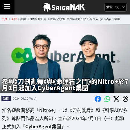
繁體中文
主頁
新聞
參與《刀劍亂舞》與《命運石之門》的Nitro+於7月1日起加入CyberAgent集團
>
>
參與《刀劍亂舞》與《命運石之門》的Nitro+於7
月1日起加入CyberAgent集團
新聞
2024.06.26(Wed)
知名遊戲開發商「
Nitro+
」，以《刀劍亂舞》和《科學ADV系
列》等熱門作品為人所知，宣布於2024年7月1日（一）起將
正式加入「
CyberAgent集團
」。