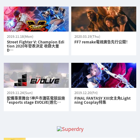
2019.11.18(Mon)
2020.03.19(Thu)
Street Fighter V: Champion Edi
FF7 remake電視廣告先行公開！
tion 2020年發表決定 收錄大量
D…
2019.11.24(Sun)
2019.12.20(Fri)
配備專業舞台！神戶市灘區電競設施
FINAL FANTASY XIII女主角Light
「esports stage EVOLVE(進化…
ning Cosplay特集