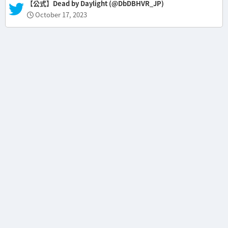
— 【公式】Dead by Daylight (@DbDBHVR_JP)
October 17, 2023