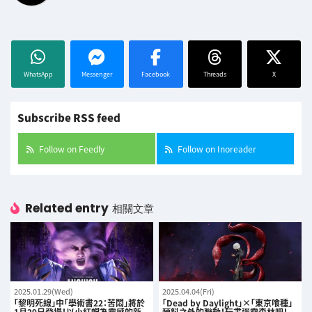
WhatsApp
Messenger
Facebook
Threads
X
Subscribe RSS feed
Follow on Feedly
Follow on Inoreader
Related entry
相關文章
2025.01.29(Wed)
2025.04.04(Fri)
「黎明死線」中「學術書22：苦悶」將於
「Dead by Daylight」×「東京喰種」
1月29日登場！以小紅帽為靈感的新
預料之外的聯動！玩盡迷霧森林吧！