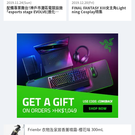
2019.11.24(Sun)
2019.12.20(Fri)
配備專業舞台！神戶市灘區電競設施
FINAL FANTASY XIII女主角Light
「esports stage EVOLVE(進化…
ning Cosplay特集
Frienbr 衣物及家居香薰噴霧-櫻花味 300mL