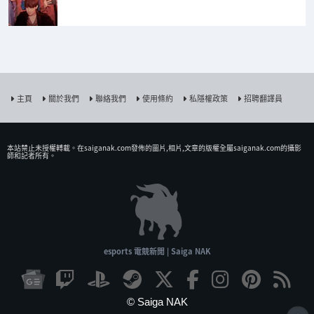
主頁
關於我們
聯絡我們
使用條約
私隱權政策
招聘翻譯員
本站禁止未授權𨍭載。在saiganak.com發佈的圖片,相片,文章的版權全屬saiganak.com的攝影
師和記者所有。
esports 電競新聞 | Saiga NAK
© Saiga NAK