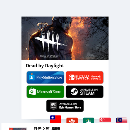
Dead by Daylight
日光之死 -開關