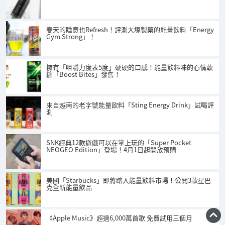
春天的睡意也Refresh！評測大塚製藥的能量飲料「Energy
Gym Strong」！
擁有「咀嚼力度表5度」硬硬的口感！能量飲料味的心情軟
糖「Boost Bites」發售！
來自越南的老字號能量飲料「Sting Energy Drink」試喝評
測
SNK經典12款遊戲可以在掌上玩的「Super Pocket
NEOGEO Edition」登場！4月1日起開放預購
美國「Starbucks」即將踏入能量飲料市場！公開3款星巴
克全新能量飲品
《Apple Music》超過6,000萬首歌 免費試用三個月