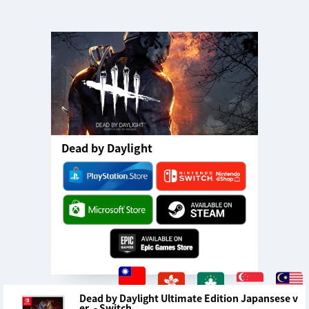
Dead by Daylight
Dead by Daylight Ultimate Edition Japansese v
er. - Switch