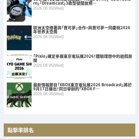
rn」「Dreamcast」3款型號開放預…
2026.08.05(Wed)
歐洲太空總署與「寶可夢」合作。與寶可夢一同慶祝2026
年世界太空周
2026.08.05(Wed)
「Pixio」確定參展東京電玩展2026！體驗理想中的遊戲房
間
2026.08.05(Wed)
最新情報節目「XBOX東京電玩展2026 Broadcast」將於
9月17日播出！同日舉辦的「XBOX F…
2026.08.05(Wed)
點擊率排名