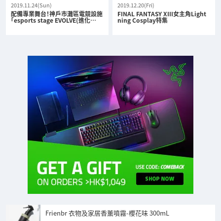
2019.11.24(Sun)
2019.12.20(Fri)
配備專業舞台！神戶市灘區電競設施
FINAL FANTASY XIII女主角Light
「esports stage EVOLVE(進化…
ning Cosplay特集
Frienbr 衣物及家居香薰噴霧-櫻花味 300mL