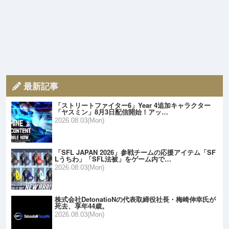
最新記事
「ストリートファイター6」Year 4追加キャラクター
「ヤスミン」8月3日配信開始！アッ…
2026.08.03(Mon)
「SFL JAPAN 2026」参戦チームの応援アイテム「SF
Lうちわ」「SFL法被」をゲーム内で…
2026.08.03(Mon)
株式会社DetonatioNの代表取締役社長・梅崎伸幸氏が
死去、享年44歳。
2026.08.03(Mon)