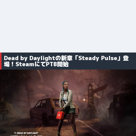
Dead by Daylightの新章「Steady Pulse」登
場！SteamにてPTB開始