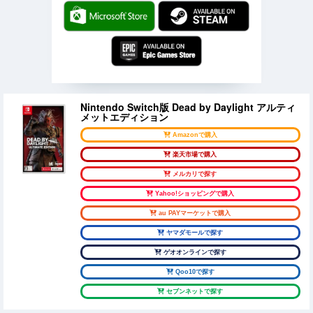
Nintendo Switch版 Dead by Daylight アルティ
メットエディション
Amazonで購入
楽天市場で購入
メルカリで探す
Yahoo!ショッピングで購入
au PAYマーケットで購入
ヤマダモールで探す
ゲオオンラインで探す
Qoo10で探す
セブンネットで探す