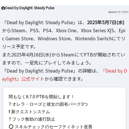
Dead by Daylight: Steady Pulse
PR TIMES
「Dead by Daylight: Steady Pulse」は、
2025年5月7日(水)
からSteam、PS5、PS4、Xbox One、Xbox Series X|S、Epi
c Games Store、Windows Store、Nintendo Switchにてリ
リース予定です。
また2025年4月16日(水)からSteamにてPTBが開始されてい
ますので、一足先にプレイしてみましょう。
「Dead by Daylight: Steady Pulse」の詳細は、
「Dead by D
aylight」公式サイト
から確認できます。
間もなく8.7.0 PTBを開始します！
? オレラ・ローズと彼女の固有パーク3つ
❗ 新クエストシステム
? フック救助の連打防止
⭕ スキルチェックのセーフティネット改善