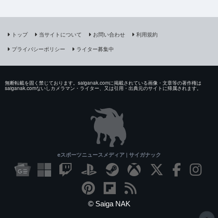
トップ
当サイトについて
お問い合わせ
利用規約
プライバシーポリシー
ライター募集中
無断転載を固く禁じております。saiganak.comに掲載されている画像・文章等の著作権は
saiganak.comないしカメラマン・ライター、又は引用・出典元のサイトに帰属されます。
eスポーツニュースメディア | サイガナック
© Saiga NAK