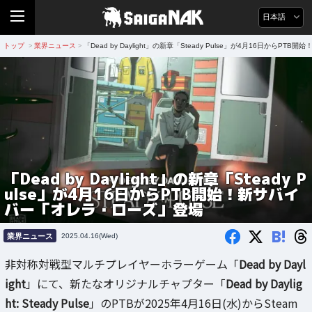
日本語
トップ
業界ニュース
「Dead by Daylight」の新章「Steady Pulse」が4月16日から
>
>
「Dead by Daylight」の新章「Steady P
ulse」が4月16日からPTB開始！新サバイ
バー「オレラ・ローズ」登場
B!
業界ニュース
2025.04.16(Wed)
非対称対戦型マルチプレイヤーホラーゲーム「
Dead by Dayl
ight
」にて、新たなオリジナルチャプター「
Dead by Daylig
ht: Steady Pulse
」のPTBが2025年4月16日(水)からSteam