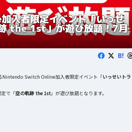
Online加入者限定イベント「いっせ
the 1st」が遊び放題！7月
B!
ntendo Switch Online加入者限定イベント「
いっせいトラ
限定で「
空の軌跡 the 1st
」が遊び放題となります。