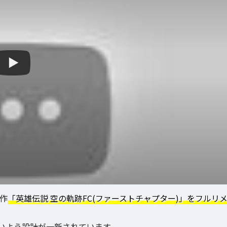
1作
「英雄伝説 空の軌跡FC(ファーストチャプター)」をフルリ
いよう設計が一新されています。