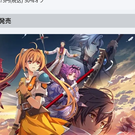
4,475円(税込) 50%オフ
日発売