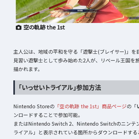
空の軌跡 the 1st
主人公は、地域の平和を守る「遊撃士(ブレイサー)」を
見習い遊撃士として歩み始めた2人が、リベール王国を
描かれます。
「いっせいトライアル」参加方法
Nintendo Storeの
「空の軌跡 the 1st」商品ページ
の「
ンロードすることで参加可能。
またはNintendo Switch 2、Nintendo Swit
ライアル」と表示されている箇所からダウンロードする