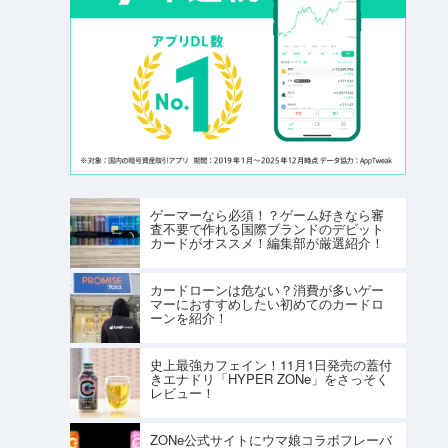
ゲーマーなら必須！？ゲーム好きなら審
査不要で作れる国際ブランドのデビット
カードがオススメ！編集部が厳選紹介！
カードローンは危ない？消費が多いゲー
マーにおすすめしたい初めてのカードロ
ーンを紹介！
史上最強カフェイン！11月1日発売の蓋付
きエナドリ「HYPER ZONe」をさっそく
レビュー！
ZONe公式サイトにウマ娘コラボフレーバ