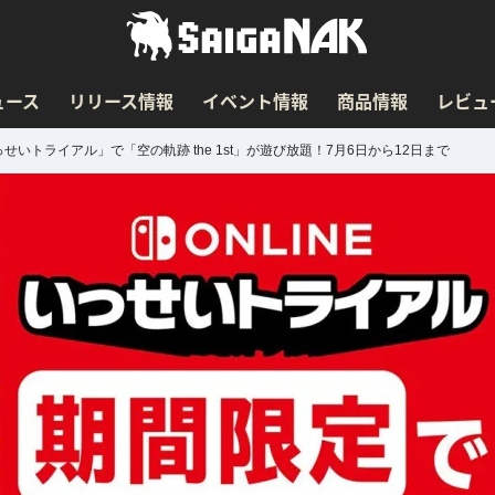
ュース
リリース情報
イベント情報
商品情報
レビュ
ント「いっせいトライアル」で「空の軌跡 the 1st」が遊び放題！7月6日から12日まで