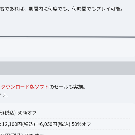
line加入者であれば、期間内に何度でも、何時間でもプレイ可能。
st」ダウンロード版ソフト
のセールも実施。
です。
00円(税込) 50%オフ
12,100円(税込)→6,050円(税込) 50%オフ