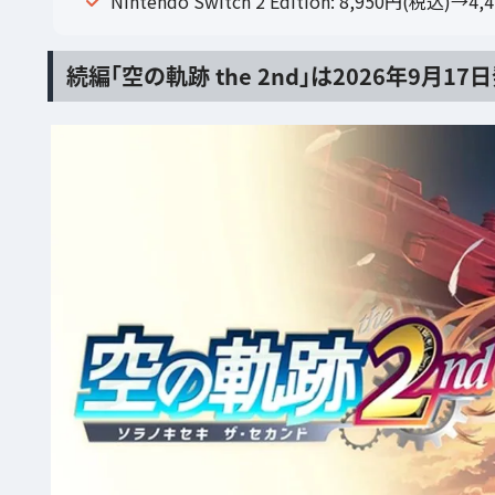
Nintendo Switch 2 Edition: 8,950円(税込)→
続編「空の軌跡 the 2nd」は2026年9月17