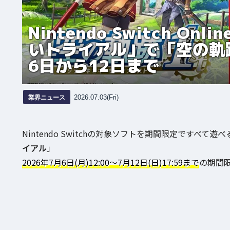
Nintendo Switch 
いトライアル」で「空の軌跡 
6日から12日まで
業界ニュース
2026.07.03(Fri)
Nintendo Switchの対象ソフトを期間限定ですべて遊べるNi
イアル
」
2026年7月6日(月)12:00～7月12日(日)17:59まで
の期間