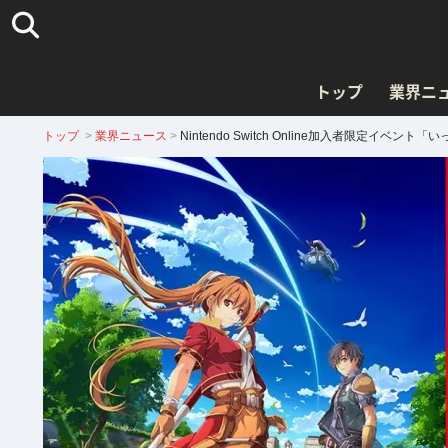
トップ
業界ニ
トップ
>
業界ニュース
>
Nintendo Switch Online加入者限定イベ