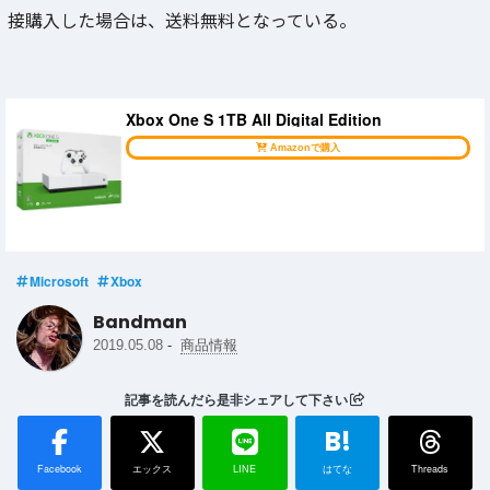
接購入した場合は、送料無料となっている。
Xbox One S 1TB All Digital Edition
Amazonで購入
Microsoft
Xbox
Bandman
-
2019.05.08
商品情報
記事を読んだら是非シェアして下さい
B!
Facebook
エックス
LINE
はてな
Threads