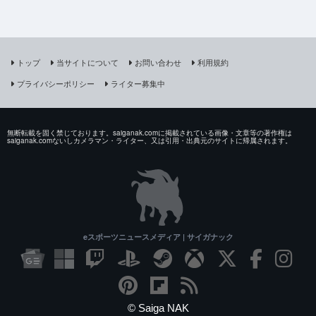
トップ
当サイトについて
お問い合わせ
利用規約
プライバシーポリシー
ライター募集中
無断転載を固く禁じております。saiganak.comに掲載されている画像・文章等の著作権は
saiganak.comないしカメラマン・ライター、又は引用・出典元のサイトに帰属されます。
eスポーツニュースメディア | サイガナック
© Saiga NAK