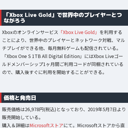
「Xbox Live Gold」で世界中のプレイヤーとつ
ながろう
Xboxのオンラインサービス
「Xbox Live Gold」
を利用する
ことにより、世界中のプレイヤーとネットワーク対戦、マル
チプレイができる他、毎月無料ゲームも配信されている。
「Xbox One S 1TB All Digital Edition」にはXbox Liveゴー
ルドメンバーシップ1ヶ月間ご利用コードが同梱されている
ので、購入後すぐに利用を開始することができる。
価格と発売日
販売価格は26,978円(税込)となっており、2019年5月7日より
販売開始している。
購入＆詳細は
Microsoftストア
にて。Microsoftストアから直