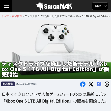
日本語
トップ
商品情報
ディスクドライブを廃止した新モデル「Xbox One S 1TB All Digital Editi
>
>
ディスクドライブを廃止した新モデル「Xb
ox One S 1TB All Digital Edition」が販
売開始
B!
商品情報
2019.05.08(Wed)
日本マイクロソフトが人気ゲームハードXboxの最新モデル
「
Xbox One S 1TB All Digital Edition
」の販売を開始した。