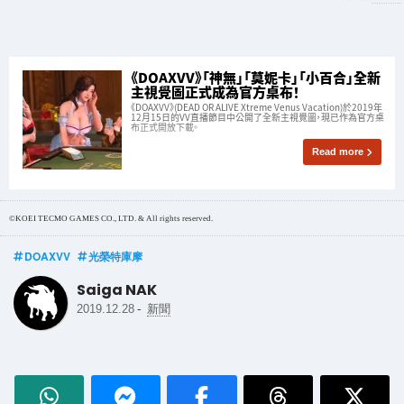
《DOAXVV》「神無」「莫妮卡」「小百合」全新
主視覺圖正式成為官方桌布！
《DOAXVV》(DEAD OR ALIVE Xtreme Venus Vacation)於2019年
12月15日的VV直播節目中公開了全新主視覺圖，現已作為官方桌
布正式開放下載。
Read more
©KOEI TECMO GAMES CO., LTD. & All rights reserved.
DOAXVV
光榮特庫摩
Saiga NAK
-
2019.12.28
新聞