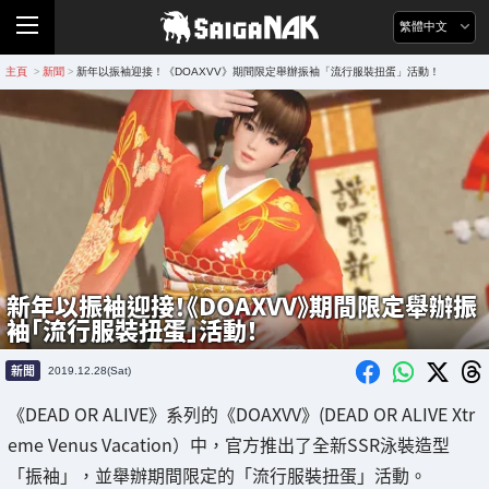
繁體中文
主頁
新聞
新年以振袖迎接！《DOAXVV》期間限定舉辦振袖「流行服裝扭蛋」活動！
>
>
新年以振袖迎接！《DOAXVV》期間限定舉辦振
袖「流行服裝扭蛋」活動！
新聞
2019.12.28(Sat)
《DEAD OR ALIVE》系列的《DOAXVV》(DEAD OR ALIVE Xtr
eme Venus Vacation）中，官方推出了全新SSR泳裝造型
「振袖」，並舉辦期間限定的「流行服裝扭蛋」活動。