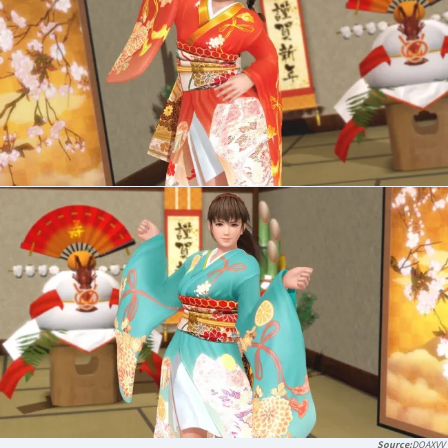
DOAXVV