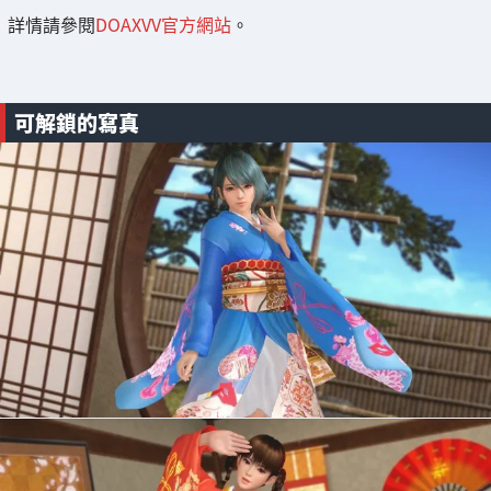
詳情請參閱
DOAXVV官方網站
。
可解鎖的寫真