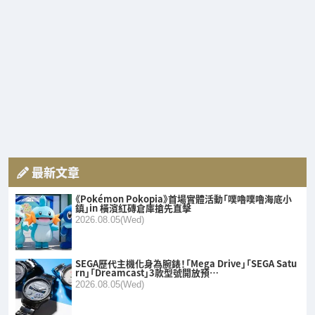
最新文章
《Pokémon Pokopia》首場實體活動「噗嚕噗嚕海底小
鎮」in 橫濱紅磚倉庫搶先直擊
2026.08.05(Wed)
SEGA歷代主機化身為腕錶！「Mega Drive」「SEGA Satu
rn」「Dreamcast」3款型號開放預…
2026.08.05(Wed)