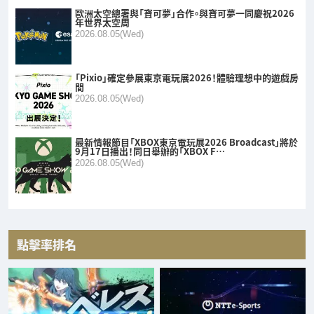
歐洲太空總署與「寶可夢」合作。與寶可夢一同慶祝2026
年世界太空周
2026.08.05(Wed)
「Pixio」確定參展東京電玩展2026！體驗理想中的遊戲房
間
2026.08.05(Wed)
最新情報節目「XBOX東京電玩展2026 Broadcast」將於
9月17日播出！同日舉辦的「XBOX F…
2026.08.05(Wed)
點擊率排名