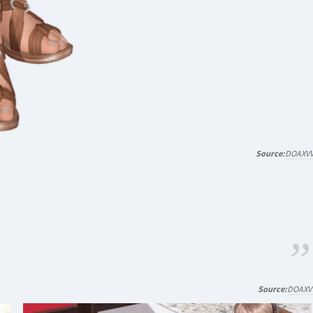
DOAXV
DOAXV