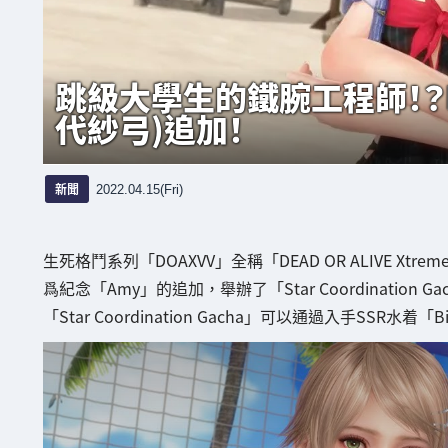
跳級大學生的鐵腕工程師！？DO
代紗弓)追加！
新聞
2022.04.15(Fri)
生死格鬥系列「DOAXVV」全稱「DEAD OR ALIVE Xtrem
爲紀念「Amy」的追加，舉辦了「Star Coordination Gac
「Star Coordination Gacha」可以通過入手SSR水着「B