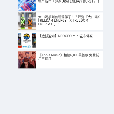
完全新作「SAMURAI ENERGY BURST」！
大口喝系列有新夥伴了！？評測「大口喝X-
FREEDAM ENERGY（X-FREEDOM
ENERGY）」！
【遺憾通知】NEOGEO mini宣布停產……
《Apple Music》超過6,000萬首歌 免費試
用三個月