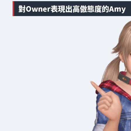
對Owner表現出高傲態度的Amy