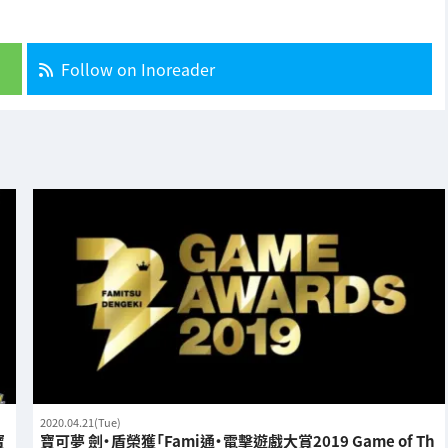
Follow on Inoreader
2020.04.21(Tue)
寶
寶可夢 劍·盾榮獲「Fami通·電擊遊戲大賞2019 Game of Th