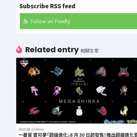
Subscribe RSS feed
Follow on Feedly
Related entry
相關文章
2025.08.11(Mon)
一番賞 寶可夢「超級進化」8 月 30 日起發售！推出超級進化