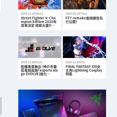
2019.11.18(Mon)
2020.03.19(Thu)
Street Fighter V: Cha
FF7 remake電視廣告先
mpion Edition 2020年
行公開！
發表決定 收錄大量D…
2019.11.24(Sun)
2019.12.20(Fri)
配備專業舞台！神戶市灘
FINAL FANTASY XIII女
區電競設施「esports sta
主角Lightning Cosplay
ge EVOLVE(進化…
特集