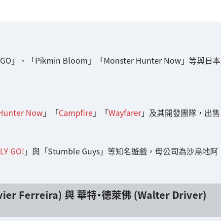
O」、「Pikmin Bloom」「Monster Hunter Now」等與日本
Hunter Now
」「
Campfire
」「
Wayfarer
」及其開發團隊，出售
Y GO!
」與「Stumble Guys」等知名遊戲，母公司為沙烏地阿
er Ferreira) 與 華特・德萊佛 (Walter Driver)