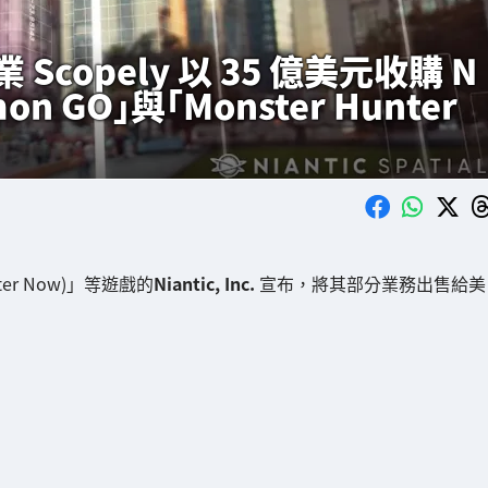
opely 以 35 億美元收購 N
on GO」與「Monster Hunter
ter Now)」等遊戲的
Niantic, Inc.
宣布，將其部分業務出售給美