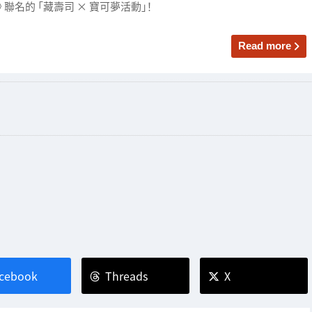
let）》 聯名的 「藏壽司 × 寶可夢活動」！
Read more
cebook
Threads
X