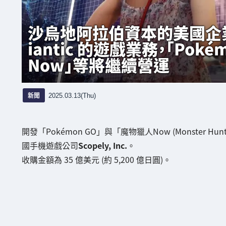
沙烏地阿拉伯資本的美國企業 Sc
iantic 的遊戲業務，「Pokém
Now」等將繼續營運
新聞
2025.03.13(Thu)
開發「Pokémon GO」與「魔物獵人Now (Monster Hun
國手機遊戲公司
Scopely, Inc.
。
收購金額為 35 億美元 (約 5,200 億日圓)。