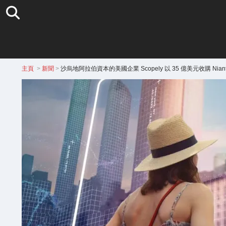
主頁
>
新聞
>
沙烏地阿拉伯資本的美國企業 Scopely 以 35 億美元收購 Niant