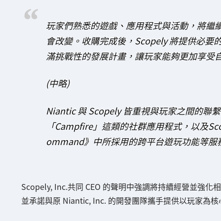
玩家們熟悉的遊戲、應用程式與活動，將繼
會改變。收購完成後，Scopely 將提供必要的
滿挑戰性的發展計畫，讓玩家能夠更加享受
(中略)
Niantic 與 Scopely 皆重視與玩家之
「Campfire」這類的社群應用程式，以及Scopely 
ommand》中所採用的跨平台遊玩功能等
Scopely, Inc.共同 CEO 的聲明中強調將持續經營並強
並承諾與原 Niantic, Inc. 的開發團隊攜手提供以玩家