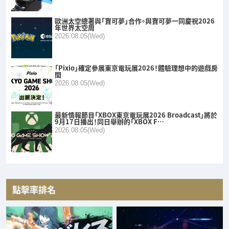
歐洲太空總署與「寶可夢」合作。與寶可夢一同慶祝2026
年世界太空周
2026.08.05(Wed)
「Pixio」確定參展東京電玩展2026！體驗理想中的遊戲房
間
2026.08.05(Wed)
最新情報節目「XBOX東京電玩展2026 Broadcast」將於
9月17日播出！同日舉辦的「XBOX F…
2026.08.05(Wed)
點擊率排名