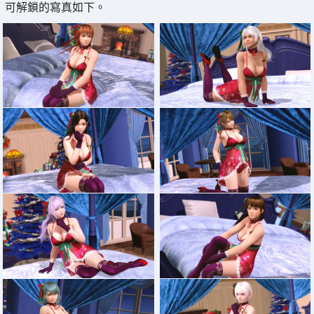
可解鎖的寫真如下。