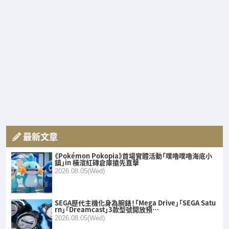
最新文章
《Pokémon Pokopia》首場實體活動「噗嚕噗嚕海底小
鎮」in 橫濱紅磚倉庫搶先直擊
2026.08.05(Wed)
SEGA歷代主機化身為腕錶！「Mega Drive」「SEGA Satu
rn」「Dreamcast」3款型號開放預…
2026.08.05(Wed)