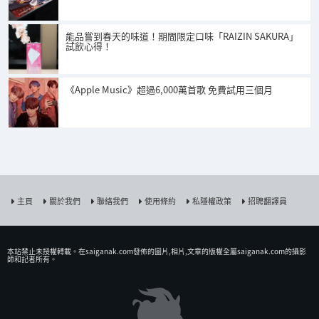
能品嘗到春天的味道！期間限定口味「RAIZIN SAKURA」
試飲心得！
《Apple Music》超過6,000萬首歌 免費試用三個月
主頁
關於我們
聯絡我們
使用條約
私隱權政策
招聘翻譯員
本站禁止未授權𨍭載。在saiganak.com發佈的圖片,相片,文章的版權全屬saiganak.com的攝影
師和記者所有。