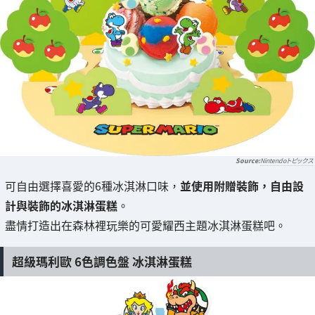
Nintendoトピックス
可自由選擇喜愛的6種冰淇淋口味，
並使用附贈裝飾，自由設
計與裝飾的冰淇淋蛋糕
。
盡情打造出在森林裡玩樂的可愛耀西主題冰淇淋蛋糕吧。
超級瑪利歐 6色調色盤 冰淇淋蛋糕