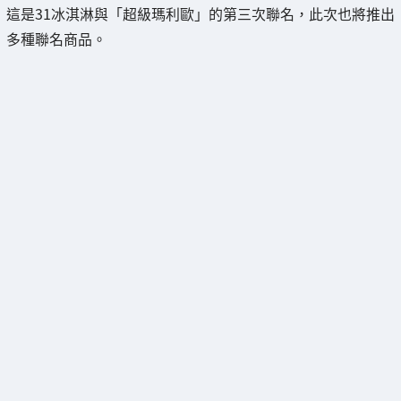
這是31冰淇淋與「超級瑪利歐」的第三次聯名，此次也將推出
多種聯名商品。