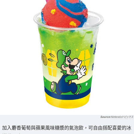
Nintendoトピックス
加入麝香葡萄與蘋果風味糖漿的氣泡飲，可自由搭配喜愛的冰