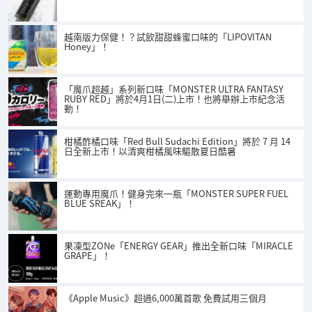
越南版力保健！？試飲甜甜蜂蜜口味的「LIPOVITAN
Honey」！
「魔爪超越」系列新口味「MONSTER ULTRA FANTASY
RUBY RED」將於4月1日(二)上市！也將舉辦上市紀念活
動！
柑橘酢橘口味「Red Bull Sudachi Edition」將於 7 月 14
日全新上市！以清爽柑橘風味驅散夏日酷暑
運動專用魔爪！健身完來一瓶「MONSTER SUPER FUEL
BLUE SREAK」！
果凍型ZONe「ENERGY GEAR」推出全新口味「MIRACLE
GRAPE」！
《Apple Music》超過6,000萬首歌 免費試用三個月