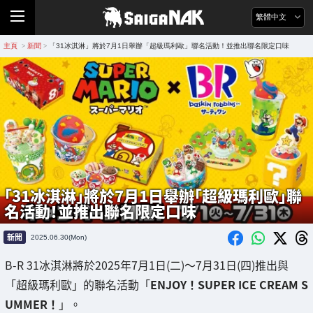
繁體中文
主頁
新聞
「31冰淇淋」將於7月1日舉辦「超級瑪利歐」聯名活動！並推出聯名限定口味
>
>
「31冰淇淋」將於7月1日舉辦「超級瑪利歐」聯
名活動！並推出聯名限定口味
新聞
2025.06.30(Mon)
B-R 31冰淇淋將於2025年7月1日(二)～7月31日(四)推出與
「超級瑪利歐」的聯名活動「
ENJOY！SUPER ICE CREAM S
UMMER！
」。