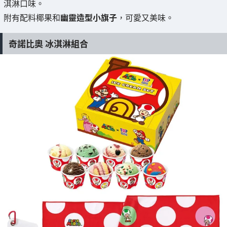
淇淋口味。
附有配料椰果和
幽靈造型小旗子
，可愛又美味。
奇諾比奧 冰淇淋組合