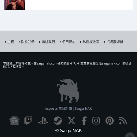
主頁
關於我們
聯絡我們
使用條約
私隱權政策
招聘翻譯員
本站禁止未授權𨍭載。在saiganak.com發佈的圖片,相片,文章的版權全屬saiganak.com的攝影
師和記者所有。
esports 電競新聞 | Saiga NAK
© Saiga NAK