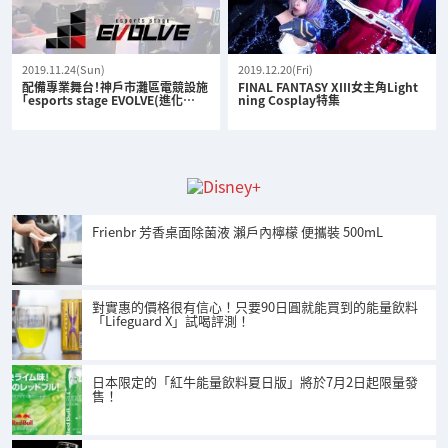
2019.11.24(Sun)
2019.12.20(Fri)
配備專業舞台！神戶市灘區電競設施
FINAL FANTASY XIII女主角Light
「esports stage EVOLVE(進化…
ning Cosplay特集
Frienbr 芳香桌面除菌液 瀨戶內檸檬 便攜裝 500mL
對實惠的價格很有信心！只要90日圓就能買到的能量飲料
「Lifeguard X」試喝評測！
日本限定的「紅牛能量飲料夏日版」將於7月2日起限量發
售！