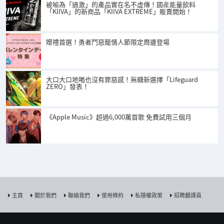
被喻為「過激」的產品實在名不虛傳！國産能量飲料
「KIIVA」的新商品「KIIVA EXTREME」販賣開始！
贈禮首選！勇者鬥惡龍情人節限定周邊登場
大口大口地喝也沒有罪惡感！無糖新選擇「Lifeguard
ZERO」發表！
《Apple Music》超過6,000萬首歌 免費試用三個月
主頁
關於我們
聯絡我們
使用條約
私隱權政策
招聘翻譯員