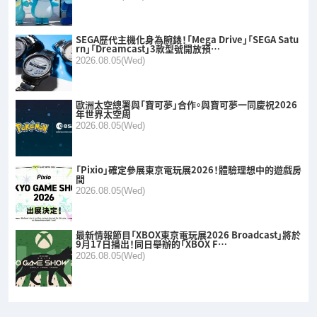
SEGA歷代主機化身為腕錶！「Mega Drive」「SEGA Satu
rn」「Dreamcast」3款型號開放預…
2026.08.05(Wed)
歐洲太空總署與「寶可夢」合作。與寶可夢一同慶祝2026
年世界太空周
2026.08.05(Wed)
「Pixio」確定參展東京電玩展2026！體驗理想中的遊戲房
間
2026.08.05(Wed)
最新情報節目「XBOX東京電玩展2026 Broadcast」將於
9月17日播出！同日舉辦的「XBOX F…
2026.08.05(Wed)