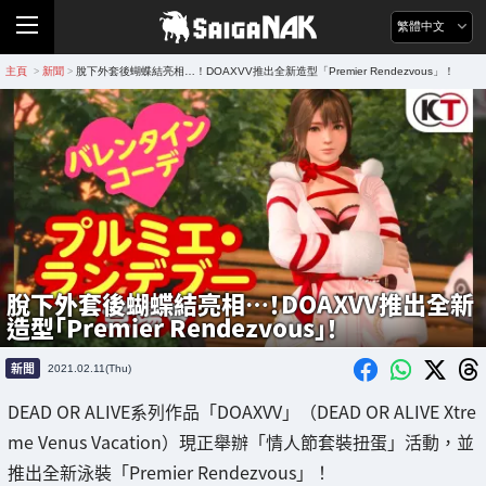
繁體中文
主頁
新聞
脫下外套後蝴蝶結亮相…！DOAXVV推出全新造型「Premier Rendezvous」！
>
>
脫下外套後蝴蝶結亮相…！DOAXVV推出全新
造型「Premier Rendezvous」！
新聞
2021.02.11(Thu)
DEAD OR ALIVE系列作品「DOAXVV」（DEAD OR ALIVE Xtre
me Venus Vacation）現正舉辦「情人節套裝扭蛋」活動，並
推出全新泳裝「Premier Rendezvous」！