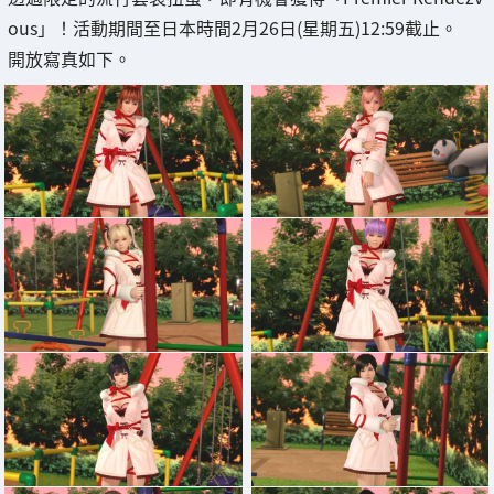
ous」！活動期間至日本時間2月26日(星期五)12:59截止。
開放寫真如下。