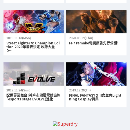
2019.11.18(Mon)
2020.03.19(Thu)
Street Fighter V: Champion Edi
FF7 remake電視廣告先行公開！
tion 2020年發表決定 收錄大量
D…
2019.11.24(Sun)
2019.12.20(Fri)
配備專業舞台！神戶市灘區電競設施
FINAL FANTASY XIII女主角Light
「esports stage EVOLVE(進化…
ning Cosplay特集