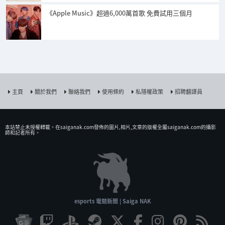
《Apple Music》超過6,000萬首歌 免費試用三個月
主頁
關於我們
聯絡我們
使用條約
私隱權政策
招聘翻譯員
本站禁止未授權𨍭載。在saiganak.com發佈的圖片,相片,文章的版權全屬saiganak.com的攝影
師和記者所有。
esports 電競新聞 | Saiga NAK