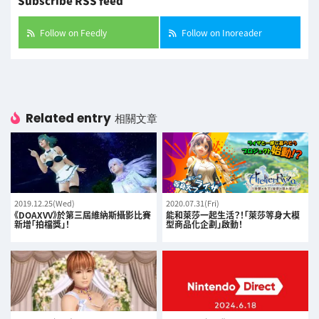
Subscribe RSS feed
Follow on Feedly
Follow on Inoreader
Related entry
相關文章
2019.12.25(Wed)
2020.07.31(Fri)
《DOAXVV》於第三屆維納斯攝影比賽
能和萊莎一起生活？！「萊莎等身大模
新增「拍檔獎」！
型商品化企劃」啟動！