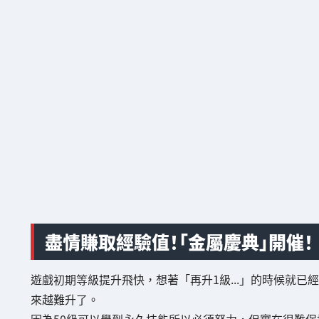
盡情賺取經驗值！「金屬慶典」開催！
遊戲初期等級提升飛快，想著「再升1級...」的時候就已
來越難升了。
因為50級可以學到永久技能所以必須努力，但實在很難保持動