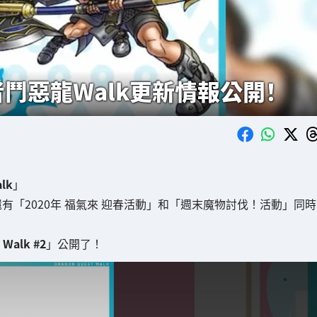
鬥惡龍Walk更新情報公開！
lk
」
有「2020年 福氣來 迎春活動」和「週末魔物討伐！活動」同時
 Walk #2
」公開了！