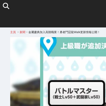
主頁
>
新聞
>
金屬慶典加入高階職業！勇者鬥惡龍Walk更新情報公開！