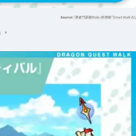
『勇者鬥惡龍Walk』新情報「Smart Walk #2
」。